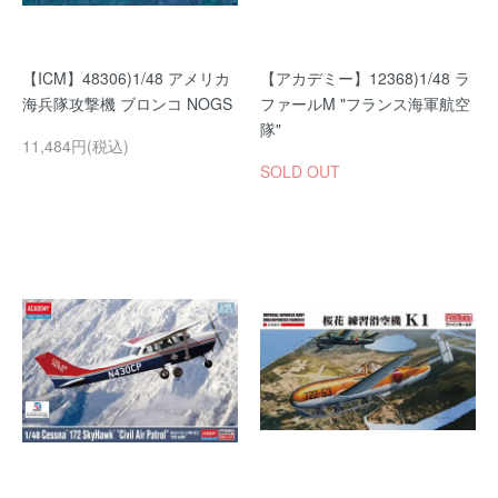
【ICM】48306)1/48 アメリカ
【アカデミー】12368)1/48 ラ
海兵隊攻撃機 ブロンコ NOGS
ファールM "フランス海軍航空
隊"
11,484円(税込)
SOLD OUT