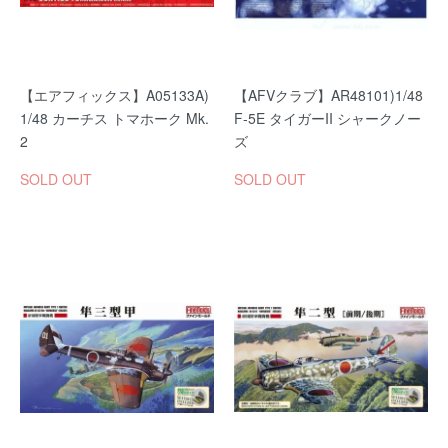
【エアフィックス】A05133A)
【AFVクラブ】AR48101)1/48
1/48 カーチス トマホーク Mk.
F-5E タイガーII シャークノー
2
ズ
SOLD OUT
SOLD OUT