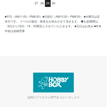
27
28
29
30
■平日（AM11:00～PM8:00）■日祝日（AM10:30～PM8:00） ■火曜日は定
休日です。 メールの返信・発送をお休みさせて頂きます。 ◆お盆期間は
〈9日から16日〉19：00閉店とさせていただきます。 ■元日はお休み ■年末
年始は短縮営業
福岡のプラモデル専門店 ホビーボックス