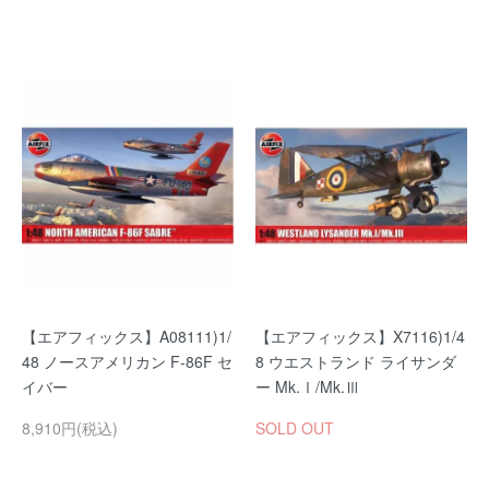
【エアフィックス】A08111)1/
【エアフィックス】X7116)1/4
48 ノースアメリカン F-86F セ
8 ウエストランド ライサンダ
イバー
ー Mk.Ⅰ/Mk.Ⅲ
8,910円(税込)
SOLD OUT