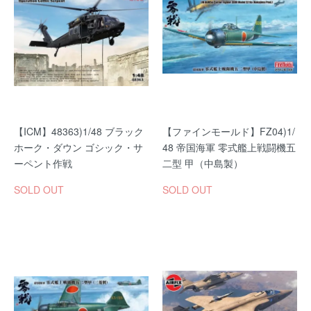
【ICM】48363)1/48 ブラック
【ファインモールド】FZ04)1/
ホーク・ダウン ゴシック・サ
48 帝国海軍 零式艦上戦闘機五
ーペント作戦
二型 甲（中島製）
SOLD OUT
SOLD OUT