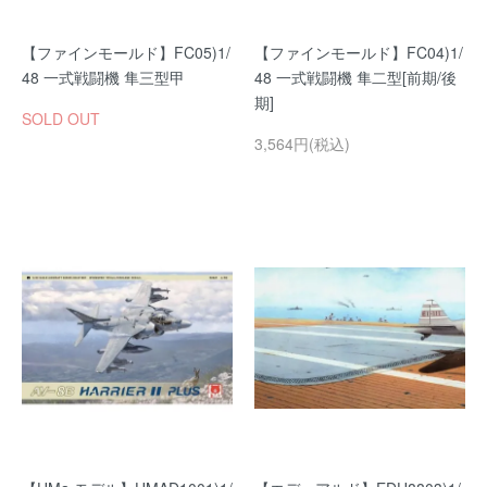
【ファインモールド】FC05)1/
【ファインモールド】FC04)1/
48 一式戦闘機 隼三型甲
48 一式戦闘機 隼二型[前期/後
期]
SOLD OUT
3,564円(税込)