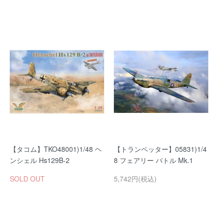
【タコム】TKO48001)1/48 ヘ
【トランペッター】05831)1/4
ンシェル Hs129B-2
8 フェアリー バトル Mk.1
SOLD OUT
5,742円(税込)