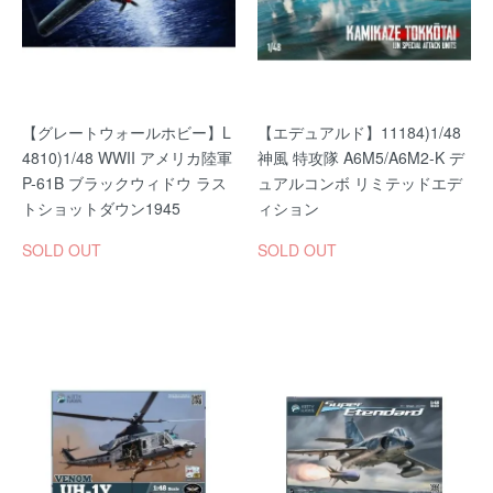
【グレートウォールホビー】L
【エデュアルド】11184)1/48
4810)1/48 WWII アメリカ陸軍
神風 特攻隊 A6M5/A6M2-K デ
P-61B ブラックウィドウ ラス
ュアルコンボ リミテッドエデ
トショットダウン1945
ィション
SOLD OUT
SOLD OUT