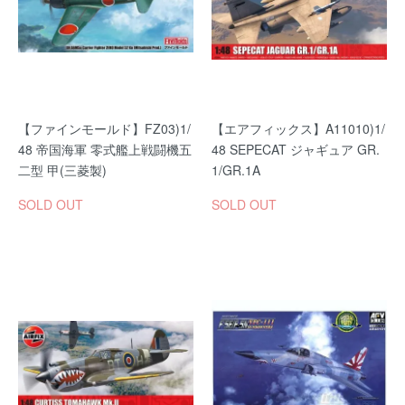
【ファインモールド】FZ03)1/
【エアフィックス】A11010)1/
48 帝国海軍 零式艦上戦闘機五
48 SEPECAT ジャギュア GR.
二型 甲(三菱製)
1/GR.1A
SOLD OUT
SOLD OUT