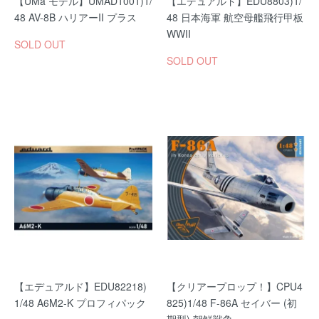
【UMa モデル】UMAD1001)1/
【エデュアルド】EDU8803)1/
48 AV-8B ハリアーII プラス
48 日本海軍 航空母艦飛行甲板
WWII
SOLD OUT
SOLD OUT
【エデュアルド】EDU82218)
【クリアープロップ！】CPU4
1/48 A6M2-K プロフィパック
825)1/48 F-86A セイバー (初