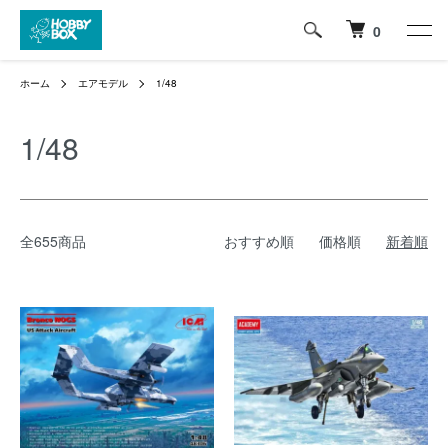
0
ホーム
エアモデル
1/48
1/48
全655商品
おすすめ順
価格順
新着順