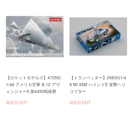
【ロケットモデルズ】47055)
【トランペッター】05830)1/4
1/48 アメリカ空軍 A-12 アヴ
8 Mi-35M ハインドE 攻撃ヘリ
ェンジャーII 第4450戦術群
コプター
SOLD OUT
SOLD OUT