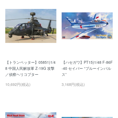
【トランペッター】05851)1/4
【ハセガワ】PT15)1/48 F-86F
8 中国人民解放軍 Z-19G 攻撃
-40 セイバー “ブルーインパル
／偵察ヘリコプター
ス”
10,692円(税込)
3,168円(税込)