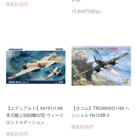
SOLD OUT
15,840円(税込)
【エデュアルド】84191)1/48
【タコム】TKO48002)1/48 ヘ
零式艦上戦闘機32型 ウィーク
ンシェル Hs129B-3
エンドエディション
SOLD OUT
SOLD OUT