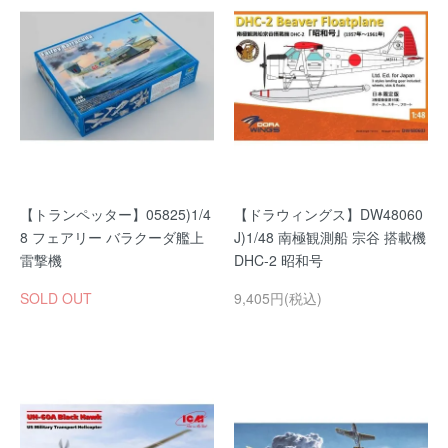
【トランペッター】05825)1/4
【ドラウィングス】DW48060
8 フェアリー バラクーダ艦上
J)1/48 南極観測船 宗谷 搭載機
雷撃機
DHC-2 昭和号
SOLD OUT
9,405円(税込)