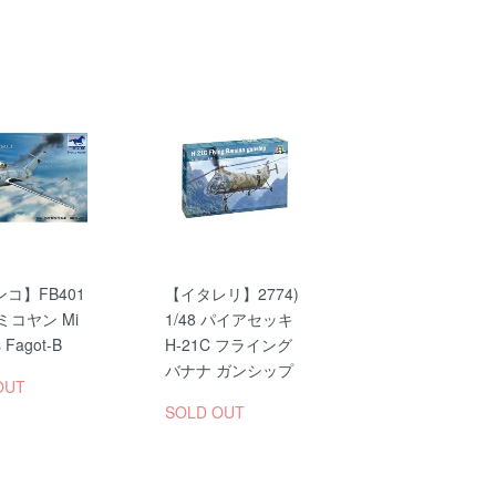
コ】FB401
【イタレリ】2774)
8 ミコヤン Mi
1/48 パイアセッキ
 Fagot-B
H-21C フライング
バナナ ガンシップ
OUT
SOLD OUT