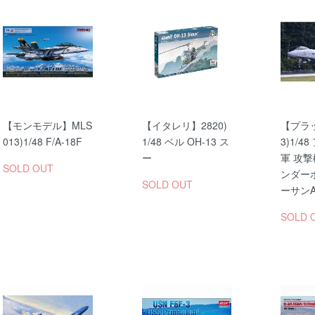
【モンモデル】MLS
【イタレリ】2820)
【プラッ
013)1/48 F/A-18F
1/48 ベル OH-13 ス
3)1/4
ー
軍 攻撃機
SOLD OUT
ンダーボ
SOLD OUT
ーサンA
SOLD 