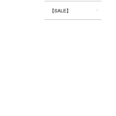
【SALE】