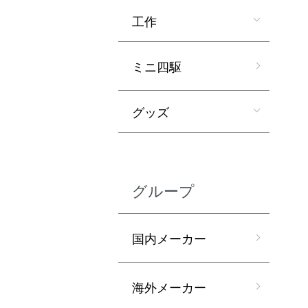
工作
ミニ四駆
グッズ
グループ
国内メーカー
海外メーカー