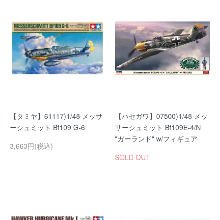
【タミヤ】61117)1/48 メッサ
【ハセガワ】07500)1/48 メッ
ーシュミット Bf109 G-6
サーシュミット Bf109E-4/N
"ガーランド" w/フィギュア
3,663円(税込)
SOLD OUT