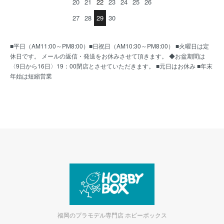
20
21
22
23
24
25
26
27
28
29
30
■平日（AM11:00～PM8:00）■日祝日（AM10:30～PM8:00） ■火曜日は定
休日です。 メールの返信・発送をお休みさせて頂きます。 ◆お盆期間は
〈9日から16日〉19：00閉店とさせていただきます。 ■元日はお休み ■年末
年始は短縮営業
福岡のプラモデル専門店 ホビーボックス