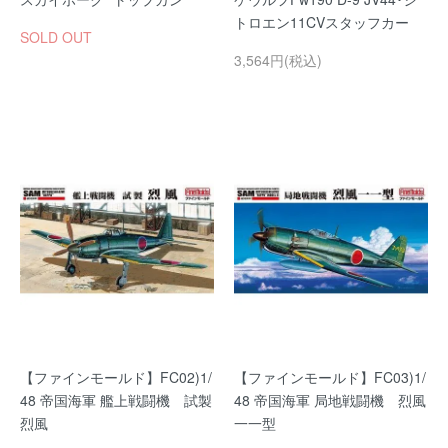
トロエン11CVスタッフカー
SOLD OUT
3,564円(税込)
【ファインモールド】FC02)1/
【ファインモールド】FC03)1/
48 帝国海軍 艦上戦闘機 試製
48 帝国海軍 局地戦闘機 烈風
烈風
一一型