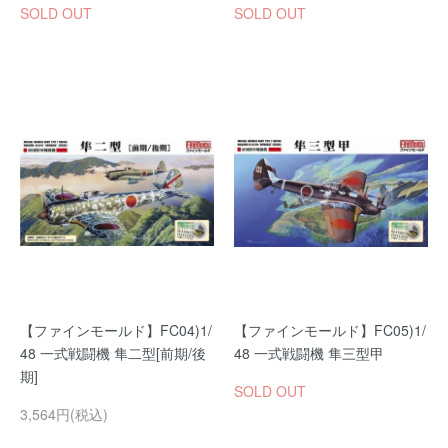
SOLD OUT
SOLD OUT
【ファインモールド】FC04)1/
【ファインモールド】FC05)1/
48 一式戦闘機 隼二型[前期/後
48 一式戦闘機 隼三型甲
期]
SOLD OUT
3,564円(税込)