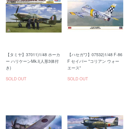
【タミヤ】37011)1/48 ホーカ
【ハセガワ】07532)1/48 F-86
ー ハリケーンMk.I(人形3体付
F セイバー "コリアン ウォー
き)
エース"
SOLD OUT
SOLD OUT