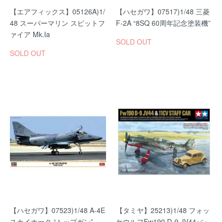
【エアフィックス】05126A)1/
【ハセガワ】07517)1/48 三菱
48 スーパーマリン スピットフ
F-2A “8SQ 60周年記念塗装機”
ァイア Mk.Ia
SOLD OUT
SOLD OUT
【ハセガワ】07523)1/48 A-4E
【タミヤ】25213)1/48 フォッ
スカイホーク “トップガン”
ケウルフFw190 D-9 JV44･シ