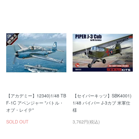
【アカデミー】12340)1/48 TB
【セイバーキッツ】SBK4001)
F-1C アベンジャー "バトル・
1/48 パイパー J-3カブ 米軍仕
オブ・レイテ"
様
SOLD OUT
3,762円(税込)