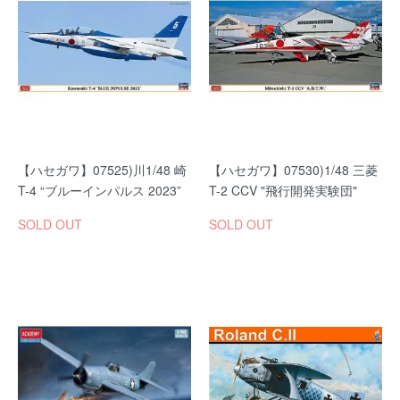
【ハセガワ】07525)川1/48 崎
【ハセガワ】07530)1/48 三菱
T-4 “ブルーインパルス 2023”
T-2 CCV "飛行開発実験団"
SOLD OUT
SOLD OUT