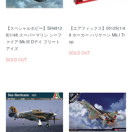
【スペシャルホビー】SH4812
【エアフィックス】05129)1/4
8)1/48 スーパーマリン シーフ
8 ホーカー ハリケーン Mk.I Tr
ァイア Mk.III Dデイ フリート
op
アイズ
SOLD OUT
SOLD OUT