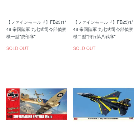
【ファインモールド】FB23)1/
【ファインモールド】FB25)1/
48 帝国陸軍 九七式司令部偵察
48 帝国陸軍 九七式司令部偵察
機一型"虎部隊"
機二型"飛行第八戦隊"
SOLD OUT
SOLD OUT