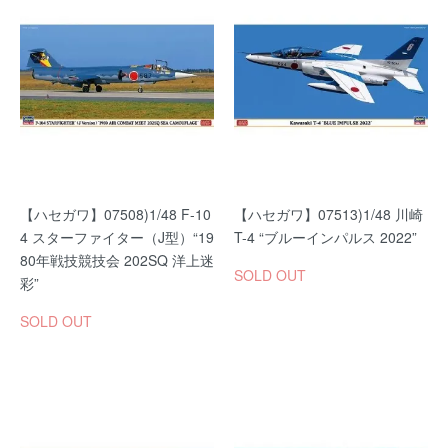
【ハセガワ】07508)1/48 F-10
【ハセガワ】07513)1/48 川崎
4 スターファイター（J型）“19
T-4 “ブルーインパルス 2022”
80年戦技競技会 202SQ 洋上迷
SOLD OUT
彩”
SOLD OUT