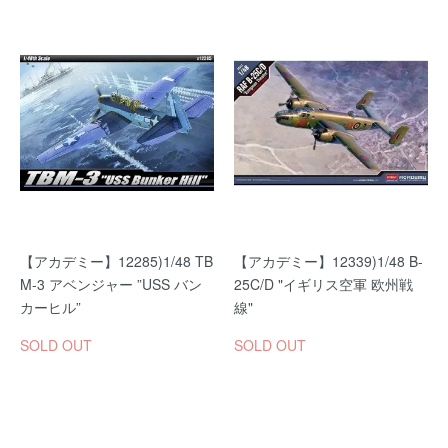
【アカデミー】12285)1/48 TB
【アカデミー】12339)1/48 B-
M-3 アベンジャー ”USS バン
25C/D "イギリス空軍 欧州戦
カーヒル”
線"
SOLD OUT
SOLD OUT