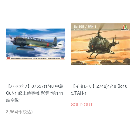
【ハセガワ】07557)1/48 中島
【イタレリ】2742)1/48 Bo10
C6N1 艦上偵察機 彩雲 “第141
5/PAH-1
航空隊”
SOLD OUT
3,564円(税込)