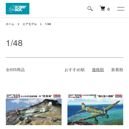
0
ホーム
エアモデル
1/48
1/48
全655商品
おすすめ順
価格順
新着順