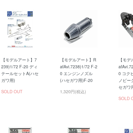
【モデルアート】7
【モデルアート】R
【モデ
239)1/72 F-20 ディ
afAvi.7238)1/72 F-2
afAvi.7
テールセットA(ハセ
0 エンジンノズル
0 コク
ガワ用)
(ハセガワ用)F-20
ノピー
セガワ用
SOLD OUT
1,320円(税込)
SOLD 