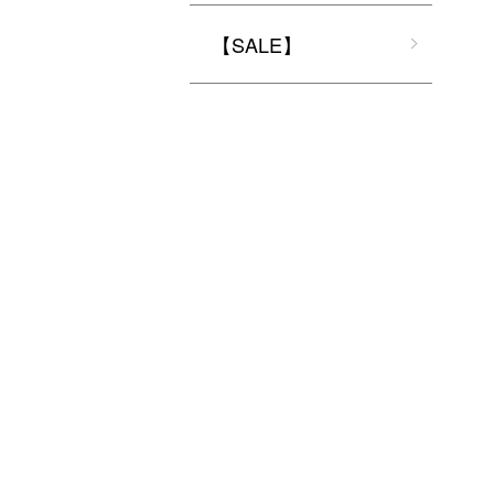
【SALE】