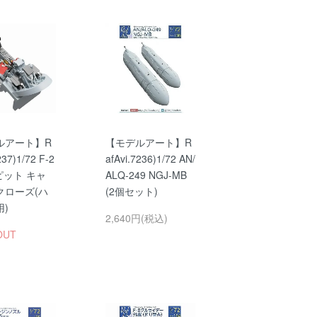
ルアート】R
【モデルアート】R
237)1/72 F-2
afAvi.7236)1/72 AN/
ピット キャ
ALQ-249 NGJ-MB
クローズ(ハ
(2個セット)
)
2,640円(税込)
OUT