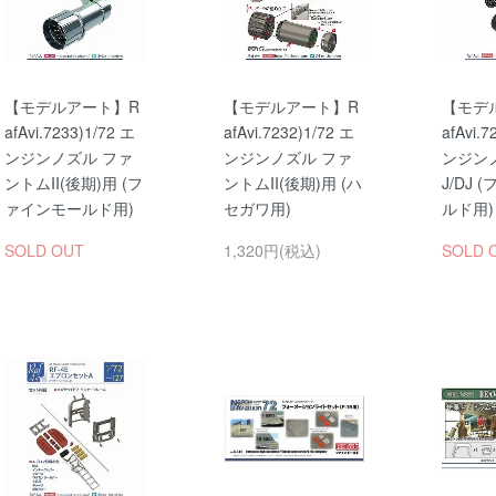
【モデルアート】R
【モデルアート】R
【モデ
afAvi.7233)1/72 エ
afAvi.7232)1/72 エ
afAvi.7
ンジンノズル ファ
ンジンノズル ファ
ンジンノ
ントムII(後期)用 (フ
ントムII(後期)用 (ハ
J/DJ
ァインモールド用)
セガワ用)
ルド用)
SOLD OUT
1,320円(税込)
SOLD 