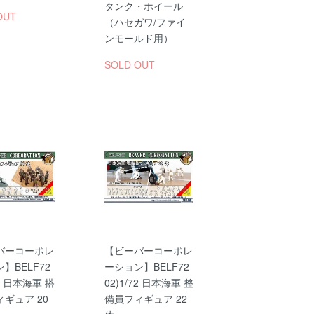
タンク・ホイール
OUT
（ハセガワ/ファイ
ンモールド用）
SOLD OUT
バーコーポレ
【ビーバーコーポレ
】BELF72
ーション】BELF72
72 日本海軍 搭
02)1/72 日本海軍 整
ギュア 20
備員フィギュア 22