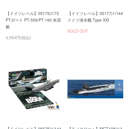
【ドイツレベル】05175)1/72
【ドイツレベル】05177)1/144
PTボート PT-559/PT-160 魚雷
ドイツ潜水艦 Type XXI
艇
SOLD OUT
4,554円(税込)
【ドイツレベル】05675)1/144
【モノクローム】MCT108)1/1