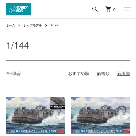
0
ホーム
シップモデル
1/144
1/144
全6商品
おすすめ順
価格順
新着順