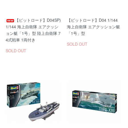
【ピットロード】D04SP)
【ピットロード】D04 1/144
1/144 海上自衛隊 エアクッシ
海上自衛隊 エアクッション艇
ョン艇「1号」型 陸上自衛隊 7
「1号」型
4式戦車 1両付き
SOLD OUT
SOLD OUT