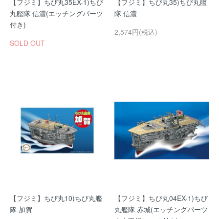
【フジミ】ちび丸35EX-1)ちび
【フジミ】ちび丸35)ちび丸艦
丸艦隊 信濃(エッチングパーツ
隊 信濃
付き)
2,574円(税込)
SOLD OUT
【フジミ】ちび丸10)ちび丸艦
【フジミ】ちび丸04EX-1)ちび
隊 加賀
丸艦隊 赤城(エッチングパーツ