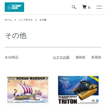
0
ホーム
シップモデル
その他
その他
全42商品
おすすめ順
価格順
新着順