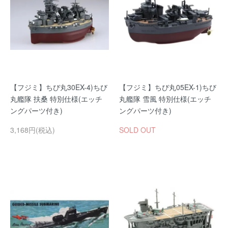
【フジミ】ちび丸30EX-4)ちび
【フジミ】ちび丸05EX-1)ちび
丸艦隊 扶桑 特別仕様(エッチ
丸艦隊 雪風 特別仕様(エッチ
ングパーツ付き)
ングパーツ付き)
3,168円(税込)
SOLD OUT