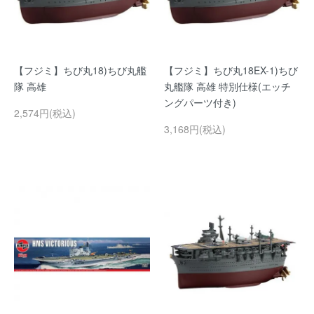
【フジミ】ちび丸18)ちび丸艦
【フジミ】ちび丸18EX-1)ちび
隊 高雄
丸艦隊 高雄 特別仕様(エッチ
ングパーツ付き)
2,574円(税込)
3,168円(税込)