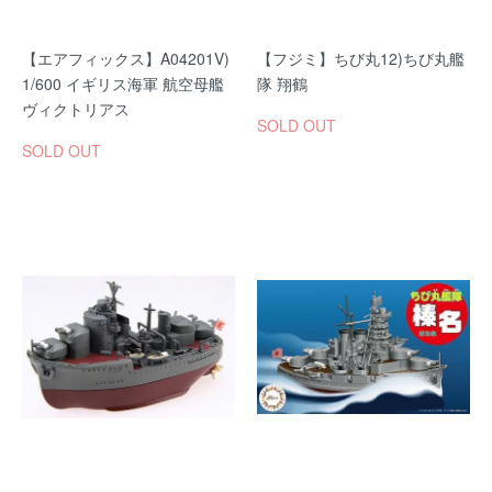
【エアフィックス】A04201V)
【フジミ】ちび丸12)ちび丸艦
1/600 イギリス海軍 航空母艦
隊 翔鶴
ヴィクトリアス
SOLD OUT
SOLD OUT