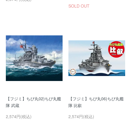
SOLD OUT
【フジミ】ちび丸02)ちび丸艦
【フジミ】ちび丸06)ちび丸艦
隊 武蔵
隊 比叡
2,574円(税込)
2,574円(税込)