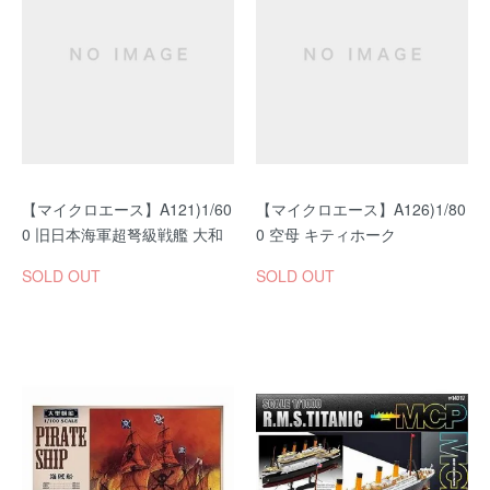
【マイクロエース】A121)1/60
【マイクロエース】A126)1/80
0 旧日本海軍超弩級戦艦 大和
0 空母 キティホーク
SOLD OUT
SOLD OUT