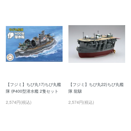
【フジミ】ちび丸17)ちび丸艦
【フジミ】ちび丸22)ちび丸艦
隊 伊400型潜水艦 2隻セット
隊 龍驤
2,574円(税込)
2,574円(税込)