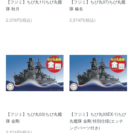
【フジミ】ちび丸11)ちび丸艦
【フジミ】ちび丸07)ちび丸艦
隊 秋月
隊 榛名
2,376円(税込)
2,574円(税込)
【フジミ】ちび丸03)ちび丸艦
【フジミ】ちび丸03EX-1)ちび
隊 金剛
丸艦隊 金剛 特別仕様(エッチ
ングパーツ付き)
2,574円(税込)