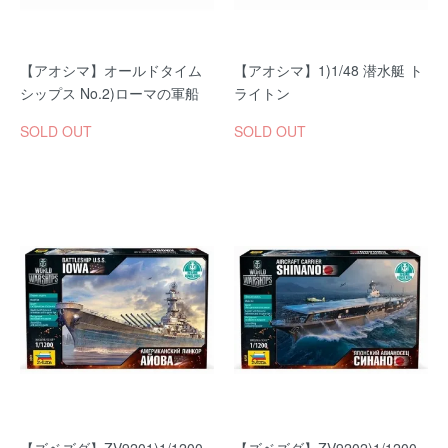
【アオシマ】オールドタイム
【アオシマ】1)1/48 潜水艇 ト
シップス No.2)ローマの軍船
ライトン
SOLD OUT
SOLD OUT