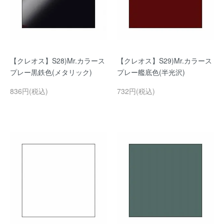
【クレオス】S28)Mr.カラース
【クレオス】S29)Mr.カラース
プレー黒鉄色(メタリック)
プレー艦底色(半光沢)
836円(税込)
732円(税込)