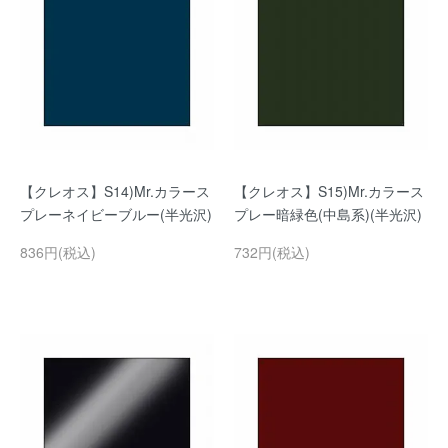
【クレオス】S14)Mr.カラース
【クレオス】S15)Mr.カラース
プレーネイビーブルー(半光沢)
プレー暗緑色(中島系)(半光沢)
836円(税込)
732円(税込)