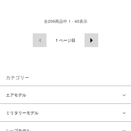
全
206
商品中
1 - 40
表示
1
ページ目
カテゴリー
エアモデル
ミリタリーモデル
シップモデル