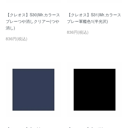
【クレオス】S30)Mr.カラース
【クレオス】S31)Mr.カラース
プレーつや消しクリアー(つや
プレー軍艦色1(半光沢)
消し)
836円(税込)
836円(税込)