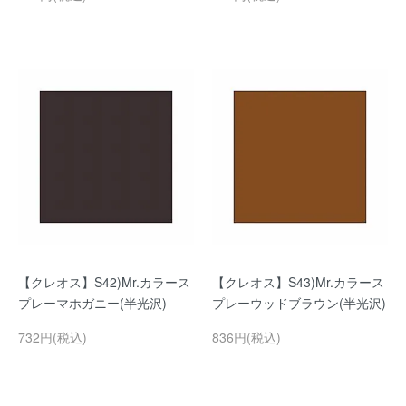
【クレオス】S42)Mr.カラース
【クレオス】S43)Mr.カラース
プレーマホガニー(半光沢)
プレーウッドブラウン(半光沢)
732円(税込)
836円(税込)