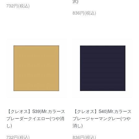
沢)
732円(税込)
836円(税込)
【クレオス】S39)Mr.カラース
【クレオス】S40)Mr.カラース
プレーダークイエロー(つや消
プレージャーマングレー(つや
し)
消し)
732円(税込)
836円(税込)