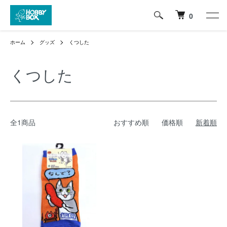
0
ホーム
グッズ
くつした
くつした
全1商品
おすすめ順
価格順
新着順