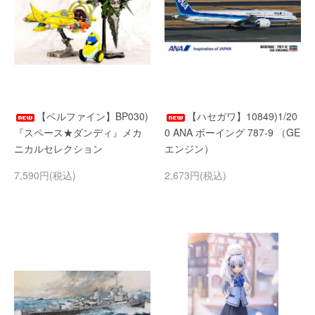
【ベルファイン】BP030)
【ハセガワ】10849)1/20
『スペース★ダンディ』メカ
0 ANA ボーイング 787-9 （GE
ニカルセレクション
エンジン）
7,590円(税込)
2,673円(税込)