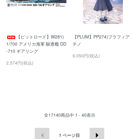
【ピットロード】W281)
【PLUM】PP274)プラフィア
1/700 アメリカ海軍 駆逐艦 DD
チノ
-710 ギアリング
6,050円(税込)
2,574円(税込)
全
17140
商品中
1 - 40
表示
1
ページ目