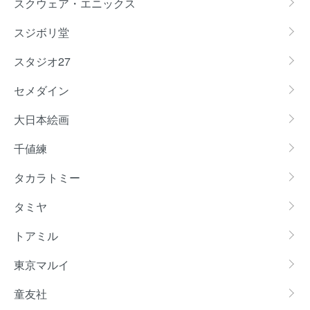
スクウェア・エニックス
スジボリ堂
スタジオ27
セメダイン
大日本絵画
千値練
タカラトミー
タミヤ
トアミル
東京マルイ
童友社