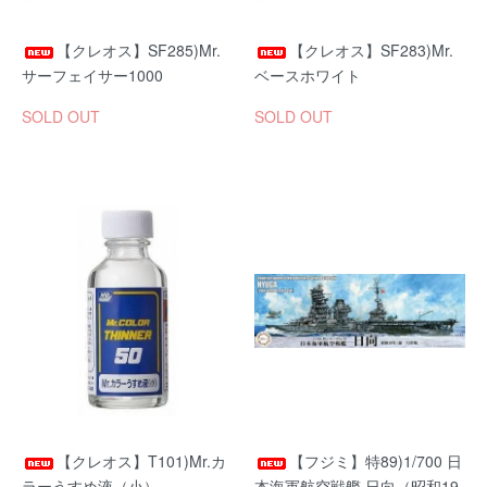
【クレオス】SF285)Mr.
【クレオス】SF283)Mr.
サーフェイサー1000
ベースホワイト
SOLD OUT
SOLD OUT
【クレオス】T101)Mr.カ
【フジミ】特89)1/700 日
ラーうすめ液（小）
本海軍航空戦艦 日向（昭和19