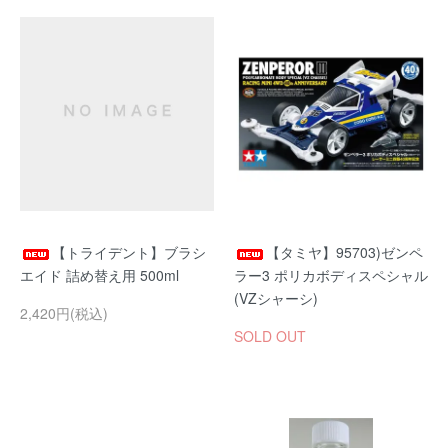
【トライデント】ブラシ
【タミヤ】95703)ゼンペ
エイド 詰め替え用 500ml
ラー3 ポリカボディスペシャル
(VZシャーシ)
2,420円(税込)
SOLD OUT