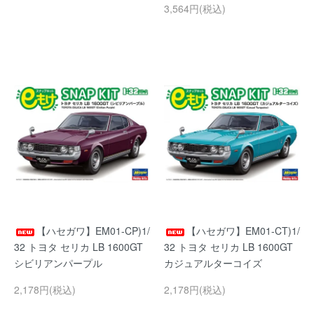
3,564円(税込)
【ハセガワ】EM01-CP)1/
【ハセガワ】EM01-CT)1/
32 トヨタ セリカ LB 1600GT
32 トヨタ セリカ LB 1600GT
シビリアンパープル
カジュアルターコイズ
2,178円(税込)
2,178円(税込)