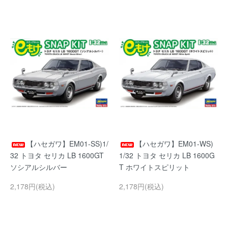
【ハセガワ】EM01-SS)1/
【ハセガワ】EM01-WS)
32 トヨタ セリカ LB 1600GT
1/32 トヨタ セリカ LB 1600G
ソシアルシルバー
T ホワイトスピリット
2,178円(税込)
2,178円(税込)