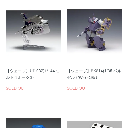
【ウェーブ】UT-032)1/144 ウ
【ウェーブ】BK214)1/35 ベル
ルトラホーク3号
ゼルガWP(PS版)
SOLD OUT
SOLD OUT