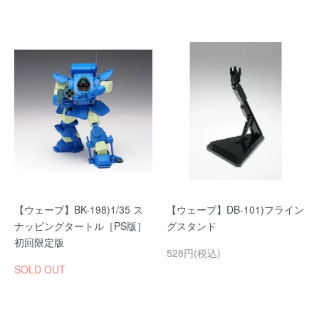
【ウェーブ】BK-198)1/35 ス
【ウェーブ】DB-101)フライン
ナッピングタートル［PS版］
グスタンド
初回限定版
528円(税込)
SOLD OUT