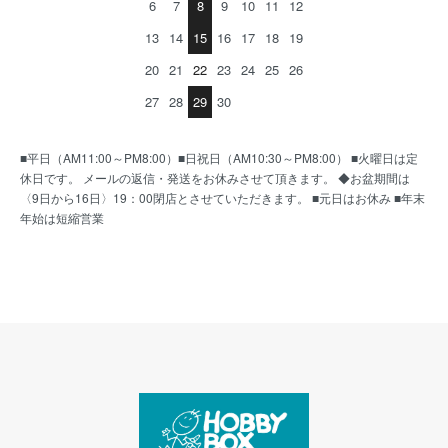
6
7
8
9
10
11
12
13
14
15
16
17
18
19
20
21
22
23
24
25
26
27
28
29
30
■平日（AM11:00～PM8:00）■日祝日（AM10:30～PM8:00） ■火曜日は定
休日です。 メールの返信・発送をお休みさせて頂きます。 ◆お盆期間は
〈9日から16日〉19：00閉店とさせていただきます。 ■元日はお休み ■年末
年始は短縮営業