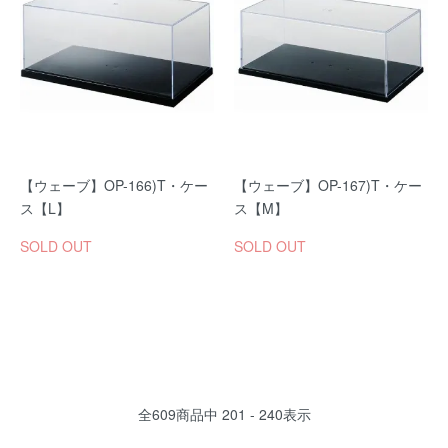
【ウェーブ】OP-166)T・ケー
【ウェーブ】OP-167)T・ケー
ス【L】
ス【M】
SOLD OUT
SOLD OUT
全
609
商品中
201 - 240
表示