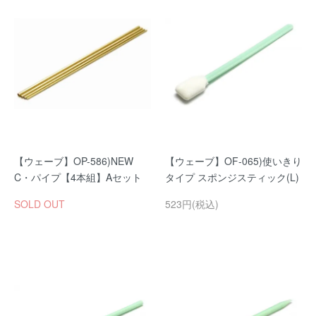
【ウェーブ】OP-586)NEW
【ウェーブ】OF-065)使いきり
C・パイプ【4本組】Aセット
タイプ スポンジスティック(L)
SOLD OUT
523円(税込)