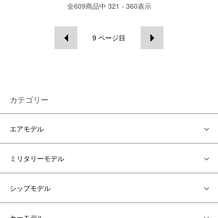
全
609
商品中
321 - 360
表示
9
ページ目
カテゴリー
エアモデル
ミリタリーモデル
シップモデル
カーモデル