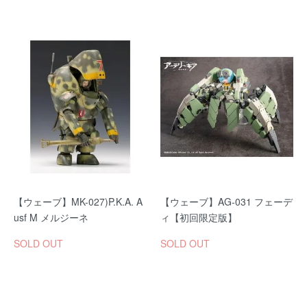
【ウェーブ】MK-027)P.K.A. A
【ウェーブ】AG-031 フェーデ
usf M メルジーネ
ィ【初回限定版】
SOLD OUT
SOLD OUT