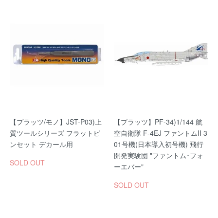
【プラッツ/モノ】JST-P03)上
【プラッツ】PF-34)1/144 航
質ツールシリーズ フラットピ
空自衛隊 F-4EJ ファントムII 3
ンセット デカール用
01号機(日本導入初号機) 飛行
開発実験団 "ファントム･フォ
SOLD OUT
ーエバー"
SOLD OUT