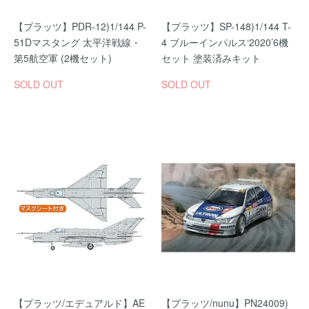
【プラッツ】PDR-12)1/144 P-
【プラッツ】SP-148)1/144 T-
51Dマスタング 太平洋戦線・
4 ブルーインパルス‘2020’6機
第5航空軍 (2機セット)
セット 塗装済みキット
SOLD OUT
SOLD OUT
【プラッツ/エデュアルド】AE
【プラッツ/nunu】PN24009)