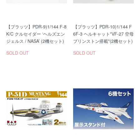
【プラッツ】PDR-9)1/144 F-8
【プラッツ】PDR-10)1/144 F
K/C クルセイダー ‘ヘルズエン
6F-3 ヘルキャット"VF-27 空母
ジェルス / NASA’ (2機セット)
プリンストン搭載"(2機セット)
SOLD OUT
SOLD OUT