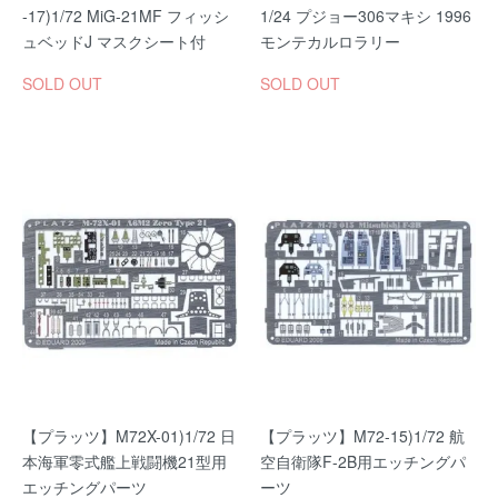
-17)1/72 MiG-21MF フィッシ
1/24 プジョー306マキシ 1996
ュベッドJ マスクシート付
モンテカルロラリー
SOLD OUT
SOLD OUT
【プラッツ】M72X-01)1/72 日
【プラッツ】M72-15)1/72 航
本海軍零式艦上戦闘機21型用
空自衛隊F-2B用エッチングパ
エッチングパーツ
ーツ