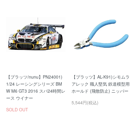
【プラッツ/nunu】PN24001)
【プラッツ】AL-K91)シモムラ
1/24 レーシングシリーズ BM
アレック 職人堅気 鉄道模型用
W M6 GT3 2016 スパ24時間レ
ホールド (飛散防止) ニッパー
ース ウイナー
5,544円(税込)
SOLD OUT