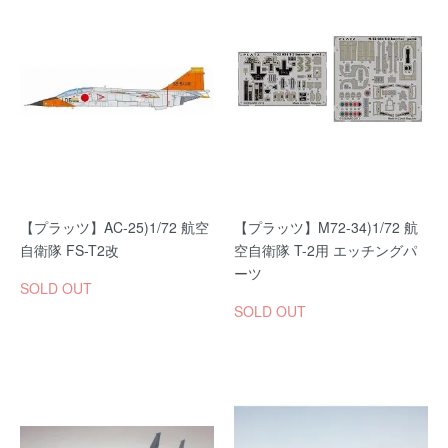
【プラッツ】AC-25)1/72 航空
【プラッツ】M72-34)1/72 航
自衛隊 FS-T2改
空自衛隊 T-2用 エッチングパ
ーツ
SOLD OUT
SOLD OUT