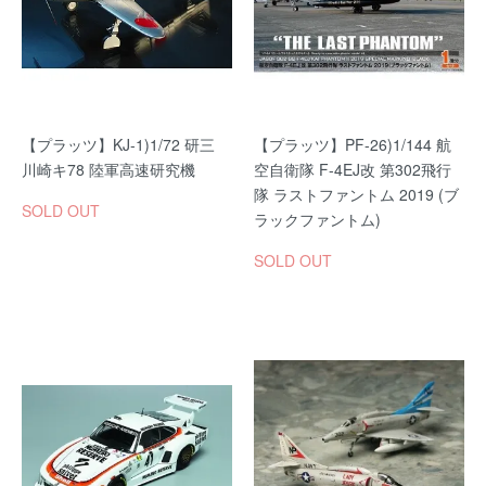
【プラッツ】KJ-1)1/72 研三
【プラッツ】PF-26)1/144 航
川崎キ78 陸軍高速研究機
空自衛隊 F-4EJ改 第302飛行
隊 ラストファントム 2019 (ブ
SOLD OUT
ラックファントム)
SOLD OUT