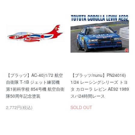
【プラッツ】AC-40)1/72 航空
【プラッツ/nunu】PN24016)
自衛隊 T-1B ジェット練習機
1/24 レーシングシリーズ トヨ
第1術科学校 854号機 航空自衛
タ カローラ レビン AE92 1989
隊50周年記念塗装
スパ24時間レース
2,772円(税込)
SOLD OUT