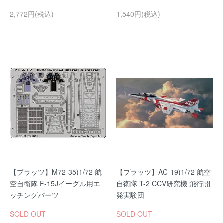
2,772円(税込)
1,540円(税込)
【プラッツ】M72-35)1/72 航
【プラッツ】AC-19)1/72 航空
空自衛隊 F-15Jイーグル用エ
自衛隊 T-2 CCV研究機 飛行開
ッチングパーツ
発実験団
SOLD OUT
SOLD OUT