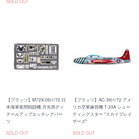
SOLD OUT
【プラッツ】M72X-09)1/72 日
【プラッツ】AC-39)1/72 アメ
本海軍夜間戦闘機 月光用ディ
リカ空軍練習機 T-33A シュー
テールアップエッチングパー
ティングスター "スカイブレイ
ツ
ザーズ"
SOLD OUT
SOLD OUT