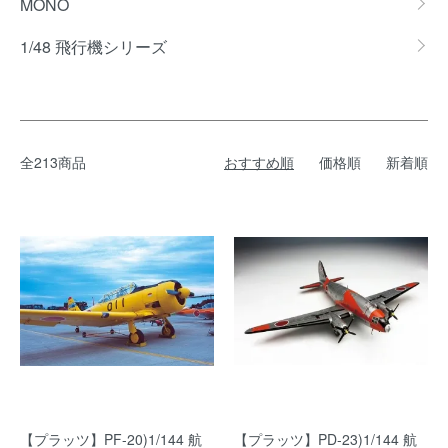
MONO
1/48 飛行機シリーズ
全213商品
おすすめ順
価格順
新着順
【プラッツ】PF-20)1/144 航
【プラッツ】PD-23)1/144 航