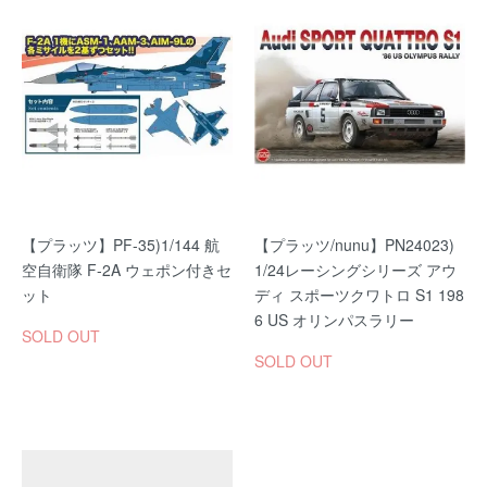
【プラッツ】PF-35)1/144 航
【プラッツ/nunu】PN24023)
空自衛隊 F-2A ウェポン付きセ
1/24レーシングシリーズ アウ
ット
ディ スポーツクワトロ S1 198
6 US オリンパスラリー
SOLD OUT
SOLD OUT