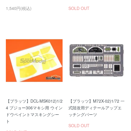
1,540円(税込)
SOLD OUT
【プラッツ】DCL-MSK012)1/2
【プラッツ】M72X-02)1/72 一
4 プジョー306マキシ用 ウイン
式陸攻用ディテールアップエ
ドウペイントマスキングシー
ッチングパーツ
ト
SOLD OUT