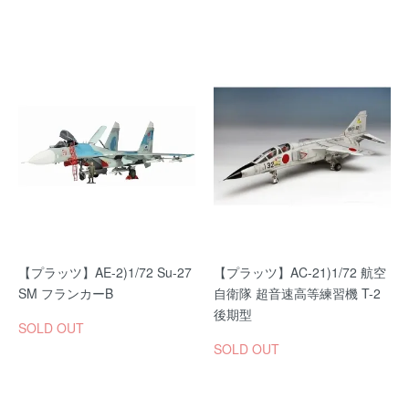
【プラッツ】AE-2)1/72 Su-27
【プラッツ】AC-21)1/72 航空
SM フランカーB
自衛隊 超音速高等練習機 T-2
後期型
SOLD OUT
SOLD OUT