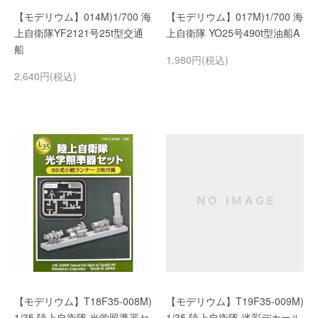
【モデリウム】014M)1/700 海
【モデリウム】017M)1/700 海
上自衛隊YF2121号25t型交通
上自衛隊 YO25号490t型油船A
船
1,980円(税込)
2,640円(税込)
【モデリウム】T18F35-008M)
【モデリウム】T19F35-009M)
1/35 陸上自衛隊 光学照準器セ
1/35 陸上自衛隊 迷彩デカール