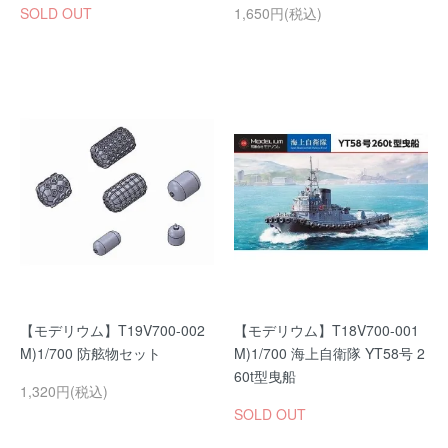
SOLD OUT
1,650円(税込)
【モデリウム】T19V700-002
【モデリウム】T18V700-001
M)1/700 防舷物セット
M)1/700 海上自衛隊 YT58号 2
60t型曳船
1,320円(税込)
SOLD OUT