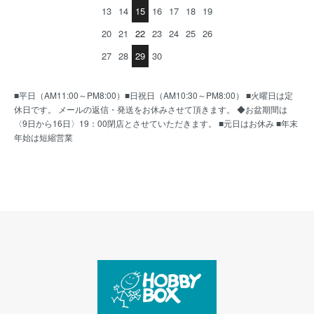
13
14
15
16
17
18
19
20
21
22
23
24
25
26
27
28
29
30
■平日（AM11:00～PM8:00）■日祝日（AM10:30～PM8:00） ■火曜日は定
休日です。 メールの返信・発送をお休みさせて頂きます。 ◆お盆期間は
〈9日から16日〉19：00閉店とさせていただきます。 ■元日はお休み ■年末
年始は短縮営業