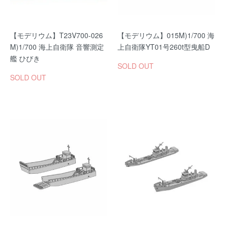
【モデリウム】T23V700-026
【モデリウム】015M)1/700 海
M)1/700 海上自衛隊 音響測定
上自衛隊YT01号260t型曳船D
艦 ひびき
SOLD OUT
SOLD OUT