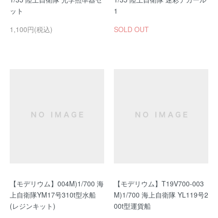
ット
1
1,100円(税込)
SOLD OUT
【モデリウム】004M)1/700 海
【モデリウム】T19V700-003
上自衛隊YM17号310t型水船
M)1/700 海上自衛隊 YL119号2
(レジンキット)
00t型運貨船