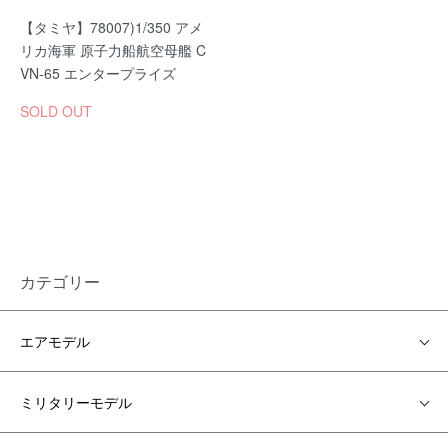
【タミヤ】78007)1/350 アメ
リカ海軍 原子力船航空母艦 C
VN-65 エンタープライズ
SOLD OUT
カテゴリー
エアモデル
ミリタリーモデル