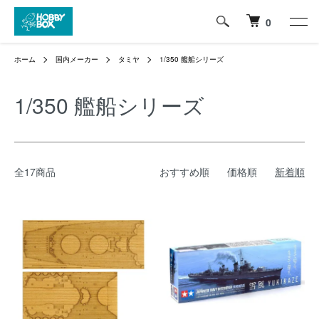
0
ホーム
国内メーカー
タミヤ
1/350 艦船シリーズ
1/350 艦船シリーズ
全17商品
おすすめ順
価格順
新着順