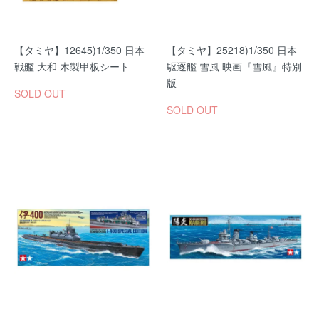
【タミヤ】12645)1/350 日本
【タミヤ】25218)1/350 日本
戦艦 大和 木製甲板シート
駆逐艦 雪風 映画『雪風』特別
版
SOLD OUT
SOLD OUT