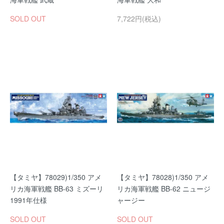
SOLD OUT
7,722円(税込)
【タミヤ】78029)1/350 アメ
【タミヤ】78028)1/350 アメ
リカ海軍戦艦 BB-63 ミズーリ
リカ海軍戦艦 BB-62 ニュージ
1991年仕様
ャージー
SOLD OUT
SOLD OUT