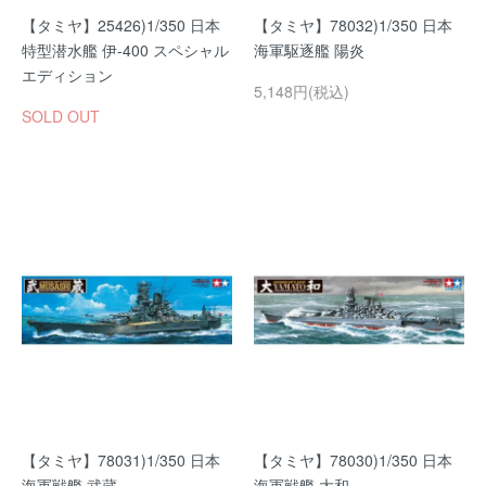
【タミヤ】25426)1/350 日本
【タミヤ】78032)1/350 日本
特型潜水艦 伊-400 スペシャル
海軍駆逐艦 陽炎
エディション
5,148円(税込)
SOLD OUT
【タミヤ】78031)1/350 日本
【タミヤ】78030)1/350 日本
海軍戦艦 武蔵
海軍戦艦 大和