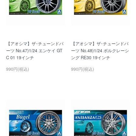
【アオシマ】ザ･チューンドパ
【アオシマ】ザ･チューンドパ
ーツ No.47)1/24 エンケイ GT
ーツ No.48)1/24 ボルクレーシ
C 01 19インチ
ング RE30 19インチ
990円(税込)
990円(税込)