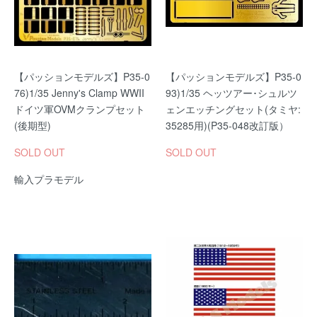
【パッションモデルズ】P35-0
【パッションモデルズ】P35-0
76)1/35 Jenny's Clamp WWII
93)1/35 ヘッツアー･シュルツ
ドイツ軍OVMクランプセット
ェンエッチングセット(タミヤ:
(後期型)
35285用)(P35-048改訂版）
SOLD OUT
SOLD OUT
輸入プラモデル