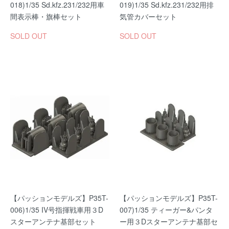
018)1/35 Sd.kfz.231/232用車
019)1/35 Sd.kfz.231/232用排
間表示棒・旗棒セット
気管カバーセット
SOLD OUT
SOLD OUT
【パッションモデルズ】P35T-
【パッションモデルズ】P35T-
006)1/35 IV号指揮戦車用３D
007)1/35 ティーガー&パンタ
スターアンテナ基部セット
ー用３Dスターアンテナ基部セ