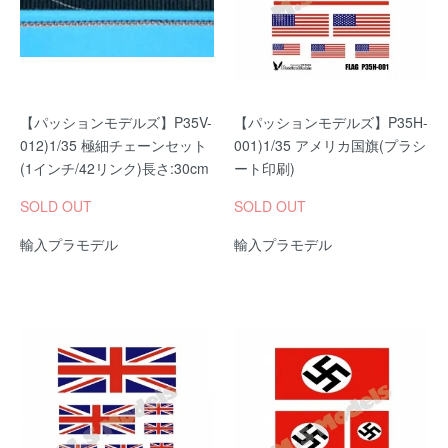
【パッションモデルズ】P35V-
【パッションモデルズ】P35H-
012)1/35 極細チェーンセット
001)1/35 アメリカ国旗(プラシ
(1インチ/42リンク)長さ:30cm
ート印刷)
SOLD OUT
SOLD OUT
輸入プラモデル
輸入プラモデル