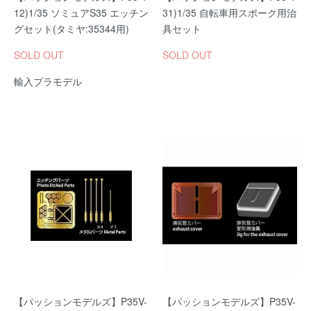
12)1/35 ソミュアS35 エッチン
31)1/35 自転車用スポーク用治
グセット(タミヤ:35344用)
具セット
SOLD OUT
SOLD OUT
輸入プラモデル
【パッションモデルズ】P35V-
【パッションモデルズ】P35V-