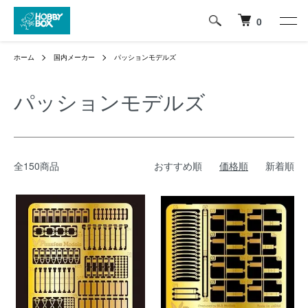
0
ホーム
国内メーカー
パッションモデルズ
パッションモデルズ
全150商品
おすすめ順
価格順
新着順