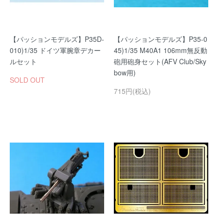
【パッションモデルズ】P35D-
【パッションモデルズ】P35-0
010)1/35 ドイツ軍腕章デカー
45)1/35 M40A1 106mm無反動
ルセット
砲用砲身セット(AFV Club/Sky
bow用)
SOLD OUT
715円(税込)