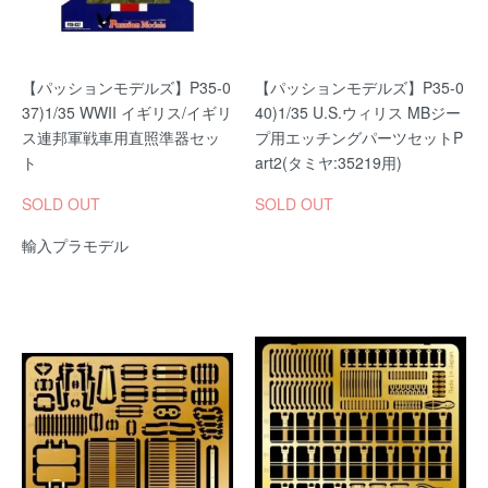
【パッションモデルズ】P35-0
【パッションモデルズ】P35-0
37)1/35 WWII イギリス/イギリ
40)1/35 U.S.ウィリス MBジー
ス連邦軍戦車用直照準器セッ
プ用エッチングパーツセットP
ト
art2(タミヤ:35219用)
SOLD OUT
SOLD OUT
輸入プラモデル