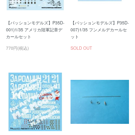
【パッションモデルズ】P35D-
【パッションモデルズ】P35D-
001)1/35 アメリカ陸軍記章デ
007)1/35 フンメルデカールセ
カールセット
ット
770円(税込)
SOLD OUT