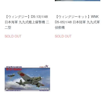
【ウィングジー】D5-13)1/48
【ウィングジーキット】WNK
日本海軍 九九式艦上爆撃機 二
D5-05)1/48 日本陸軍 九九式軍
二型
偵察機
SOLD OUT
SOLD OUT