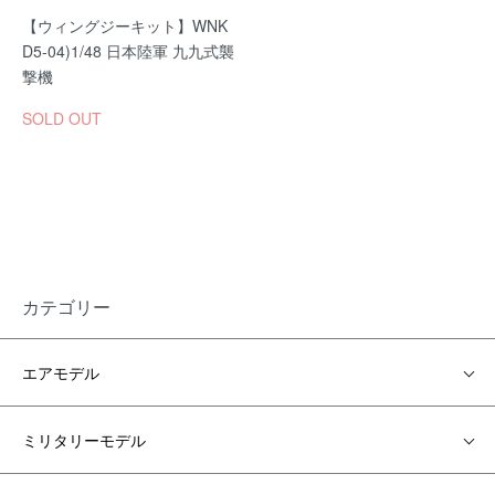
【ウィングジーキット】WNK
D5-04)1/48 日本陸軍 九九式襲
撃機
SOLD OUT
カテゴリー
エアモデル
ミリタリーモデル