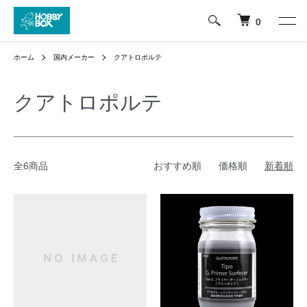
0
ホーム
国内メーカー
クアトロポルテ
クアトロポルテ
全6商品
おすすめ順
価格順
新着順