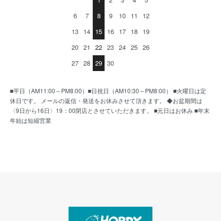
6
7
8
9
10
11
12
13
14
15
16
17
18
19
20
21
22
23
24
25
26
27
28
29
30
■平日（AM11:00～PM8:00）■日祝日（AM10:30～PM8:00） ■火曜日は定
休日です。 メールの返信・発送をお休みさせて頂きます。 ◆お盆期間は
〈9日から16日〉19：00閉店とさせていただきます。 ■元日はお休み ■年末
年始は短縮営業