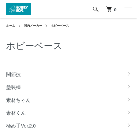
0
ホーム
国内メーカー
ホビーベース
ホビーベース
グループ一覧
関節技
塗装棒
素材ちゃん
素材くん
極め手Ver.2.0