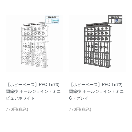
【ホビーベース】PPC-Tn73)
【ホビーベース】PPC-Tn72)
関節技 ボールジョイントミニ
関節技 ボールジョイントミニ
ピュアホワイト
G・グレイ
770円(税込)
770円(税込)