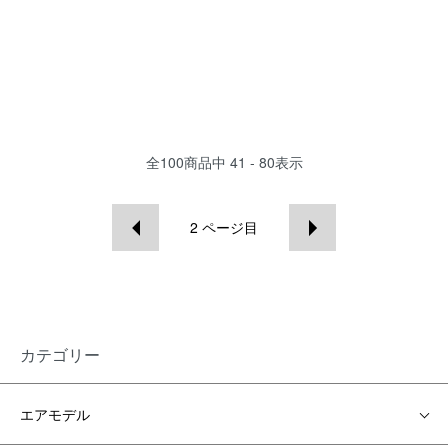
全
100
商品中
41 - 80
表示
2
ページ目
カテゴリー
エアモデル