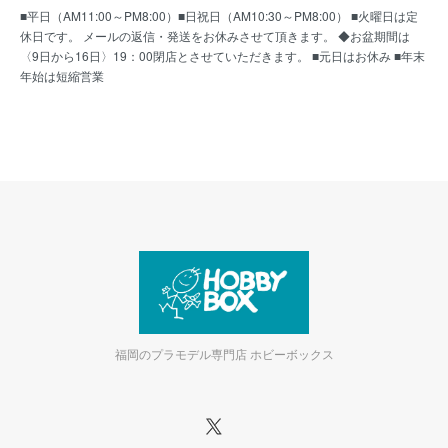
■平日（AM11:00～PM8:00）■日祝日（AM10:30～PM8:00） ■火曜日は定
休日です。 メールの返信・発送をお休みさせて頂きます。 ◆お盆期間は
〈9日から16日〉19：00閉店とさせていただきます。 ■元日はお休み ■年末
年始は短縮営業
福岡のプラモデル専門店 ホビーボックス