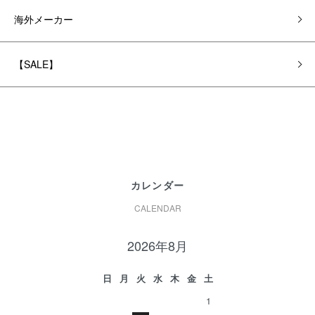
海外メーカー
【SALE】
カレンダー
CALENDAR
2026年8月
日
月
火
水
木
金
土
1