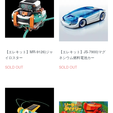
【エレキット】MR-9126)ジャ
【エレキット】JS-7900)マグ
イロスター
ネシウム燃料電池カー
SOLD OUT
SOLD OUT