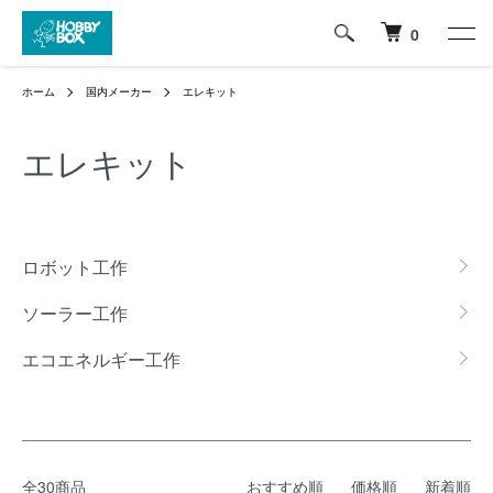
0
ホーム
国内メーカー
エレキット
エレキット
グループ一覧
ロボット工作
ソーラー工作
エコエネルギー工作
全30商品
おすすめ順
価格順
新着順