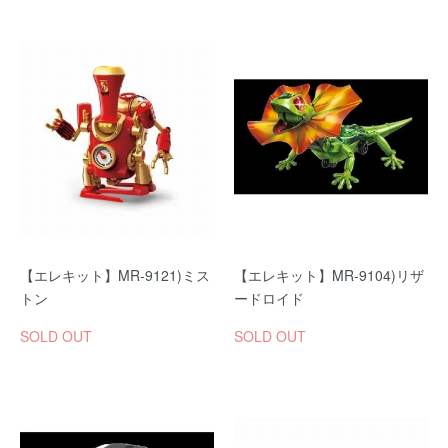
【エレキット】MR-9121)ミス
【エレキット】MR-9104)リザ
トン
ードロイド
SOLD OUT
SOLD OUT