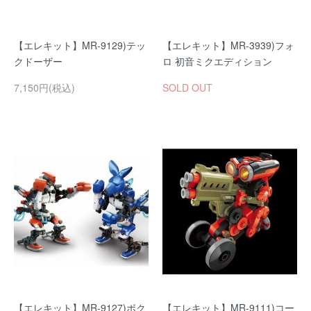
【エレキット】MR-9129)テッ
【エレキット】MR-3939)フォ
クドーザー
ロ 初音ミクエディション
7,150円(税込)
SOLD OUT
【エレキット】MR-9127)ボク
【エレキット】MR-9111)コー