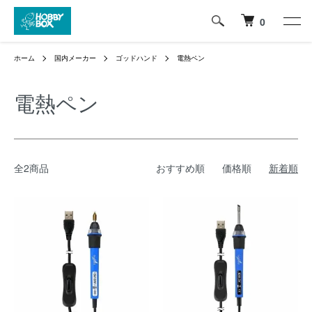
0
ホーム
国内メーカー
ゴッドハンド
電熱ペン
電熱ペン
全2商品
おすすめ順
価格順
新着順