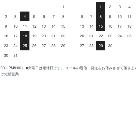
1
1
2
3
4
2
3
4
5
6
7
8
6
7
8
9
10
11
9
10
11
12
13
14
15
13
14
15
16
17
18
16
17
18
19
20
21
22
20
21
22
23
24
25
23
24
25
26
27
28
29
27
28
29
30
30
31
AM10:30～PM8:00） ■火曜日は定休日です。 メールの返信・発送をお休みさせて頂き
始は短縮営業