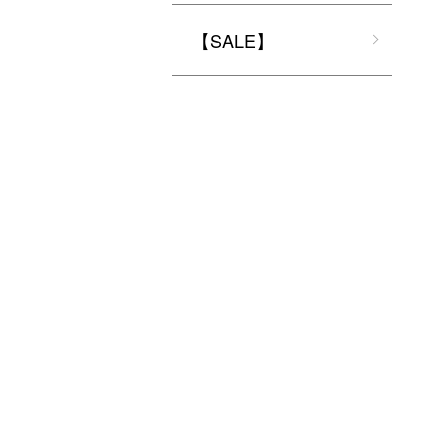
【SALE】