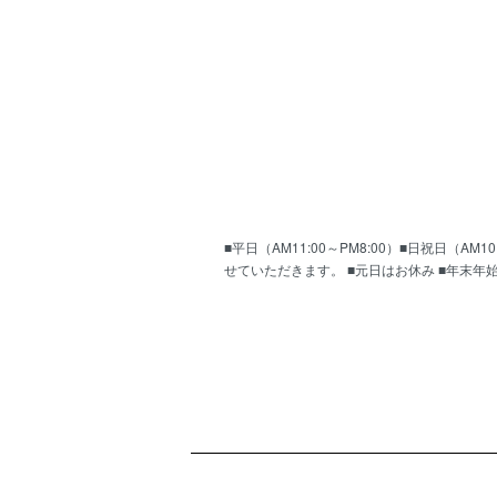
■平日（AM11:00～PM8:00）■日祝日（
せていただきます。 ■元日はお休み ■年末年
ショッピングガイド