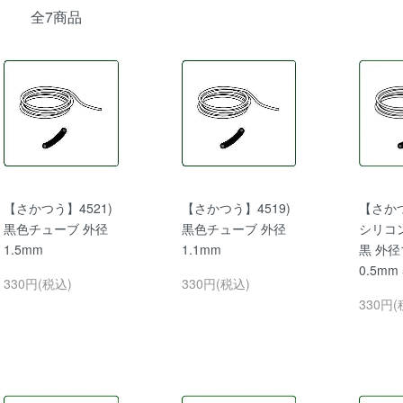
全7商品
【さかつう】4521)
【さかつう】4519)
【さかつ
黒色チューブ 外径
黒色チューブ 外径
シリコ
1.5mm
1.1mm
黒 外径
0.5mm
330円(税込)
330円(税込)
330円(