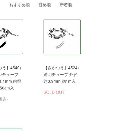
おすすめ順
価格順
新着順
う】4540)
【さかつう】4524)
ンチューブ
透明チューブ 外径
1.1mm 内径
約0.9mm 約1m入
 50cm入
SOLD OUT
税込)