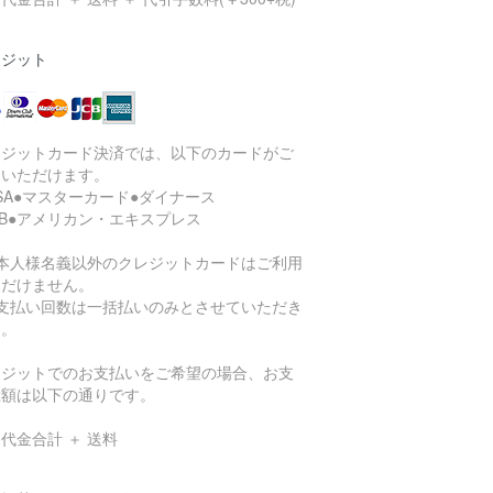
レジット
レジットカード決済では、以下のカードがご
用いただけます。
ISA●マスターカード●ダイナース
CB●アメリカン・エキスプレス
ご本人様名義以外のクレジットカードはご利用
ただけません。
お支払い回数は一括払いのみとさせていただき
す。
レジットでのお支払いをご希望の場合、お支
総額は以下の通りです。
代金合計 ＋ 送料