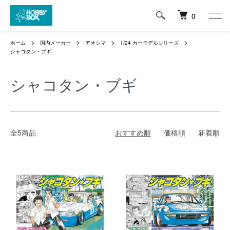
0
ホーム
国内メーカー
アオシマ
1/24 カーモデルシリーズ
シャコタン・ブギ
シャコタン・ブギ
全5商品
おすすめ順
価格順
新着順