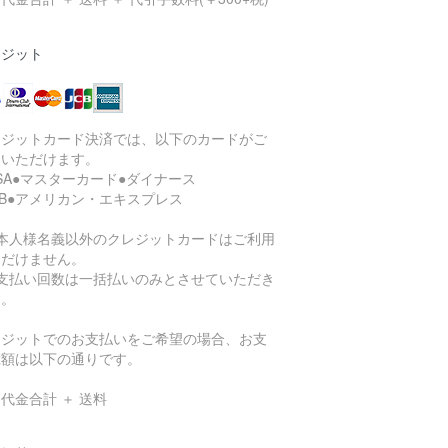
レジット
レジットカード決済では、以下のカードがご
用いただけます。
ISA●マスターカード●ダイナース
CB●アメリカン・エキスプレス
ご本人様名義以外のクレジットカードはご利用
ただけません。
お支払い回数は一括払いのみとさせていただき
す。
レジットでのお支払いをご希望の場合、お支
総額は以下の通りです。
代金合計 ＋ 送料