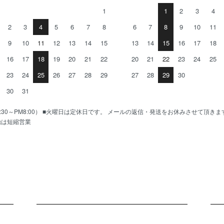
1
1
2
3
4
2
3
4
5
6
7
8
6
7
8
9
10
11
9
10
11
12
13
14
15
13
14
15
16
17
18
16
17
18
19
20
21
22
20
21
22
23
24
25
23
24
25
26
27
28
29
27
28
29
30
30
31
AM10:30～PM8:00） ■火曜日は定休日です。 メールの返信・発送をお休みさせて頂き
始は短縮営業