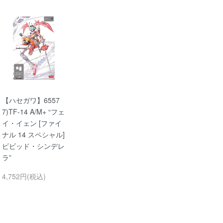
【ハセガワ】6557
7)TF-14 A/M+ “フェ
イ・イェン [ファイ
ナル 14 スペシャル]
ビビッド・シンデレ
ラ”
4,752円(税込)