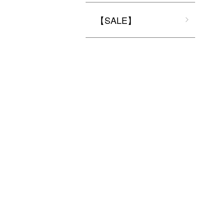
【SALE】