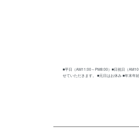
■平日（AM11:00～PM8:00）■日祝日（
せていただきます。 ■元日はお休み ■年末年
ショッピングガイド