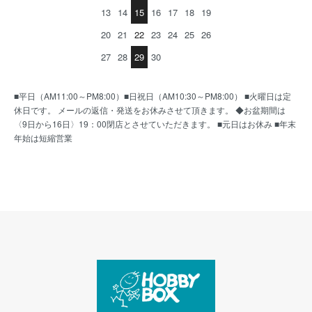
13
14
15
16
17
18
19
20
21
22
23
24
25
26
27
28
29
30
■平日（AM11:00～PM8:00）■日祝日（AM10:30～PM8:00） ■火曜日は定
休日です。 メールの返信・発送をお休みさせて頂きます。 ◆お盆期間は
〈9日から16日〉19：00閉店とさせていただきます。 ■元日はお休み ■年末
年始は短縮営業