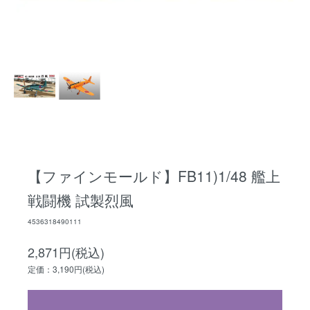
【ファインモールド】FB11)1/48 艦上
戦闘機 試製烈風
4536318490111
2,871円(税込)
定価：3,190円(税込)