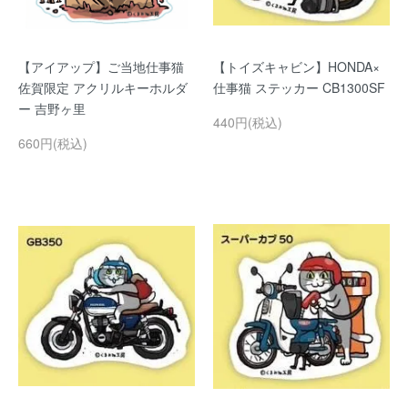
【アイアップ】ご当地仕事猫
【トイズキャビン】HONDA×
佐賀限定 アクリルキーホルダ
仕事猫 ステッカー CB1300SF
ー 吉野ヶ里
440円(税込)
660円(税込)