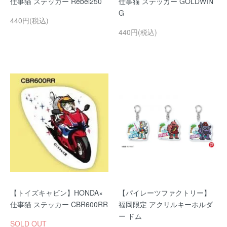
仕事猫 ステッカー Rebel250
仕事猫 ステッカー GOLDWIN
G
440円(税込)
440円(税込)
【トイズキャビン】HONDA×
【パイレーツファクトリー】
仕事猫 ステッカー CBR600RR
福岡限定 アクリルキーホルダ
ー ドム
SOLD OUT