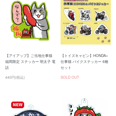
【アイアップ】ご当地仕事猫
【トイズキャビン】HONDA×
福岡限定 ステッカー 明太子 電
仕事猫 バイクステッカー 6種
話
セット
440円(税込)
SOLD OUT