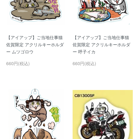
【アイアップ】ご当地仕事猫
【アイアップ】ご当地仕事猫
佐賀限定 アクリルキーホルダ
佐賀限定 アクリルキーホルダ
ー ムツゴロウ
ー 呼子イカ
660円(税込)
660円(税込)