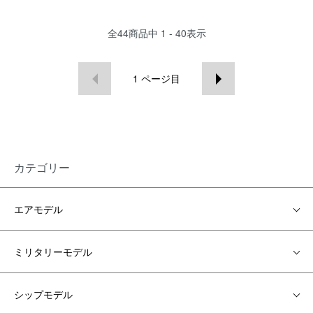
全
44
商品中
1 - 40
表示
1
ページ目
カテゴリー
エアモデル
ミリタリーモデル
シップモデル