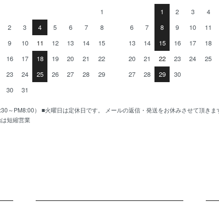
1
1
2
3
4
2
3
4
5
6
7
8
6
7
8
9
10
11
9
10
11
12
13
14
15
13
14
15
16
17
18
16
17
18
19
20
21
22
20
21
22
23
24
25
23
24
25
26
27
28
29
27
28
29
30
30
31
AM10:30～PM8:00） ■火曜日は定休日です。 メールの返信・発送をお休みさせて頂き
始は短縮営業