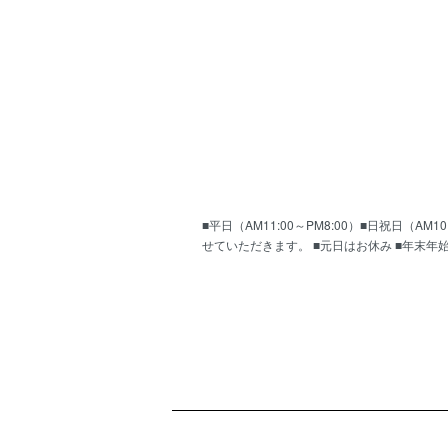
■平日（AM11:00～PM8:00）■日祝日（
せていただきます。 ■元日はお休み ■年末年
ショッピングガイド