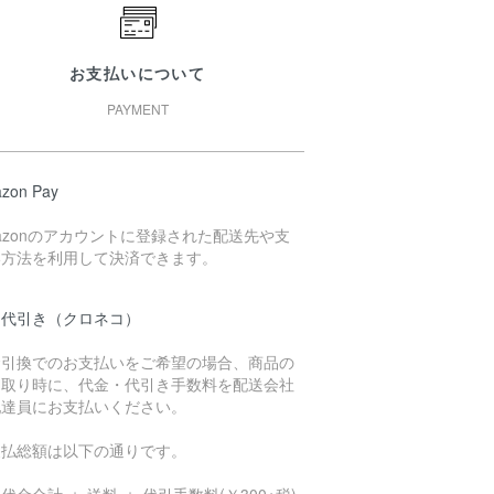
お支払いについて
PAYMENT
zon Pay
azonのアカウントに登録された配送先や支
い方法を利用して決済できます。
品代引き（クロネコ）
金引換でのお支払いをご希望の場合、商品の
け取り時に、代金・代引き手数料を配送会社
配達員にお支払いください。
支払総額は以下の通りです。