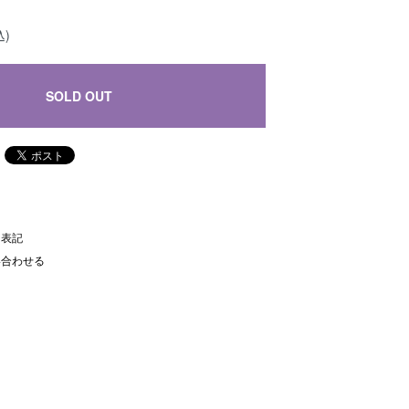
込)
SOLD OUT
く表記
い合わせる