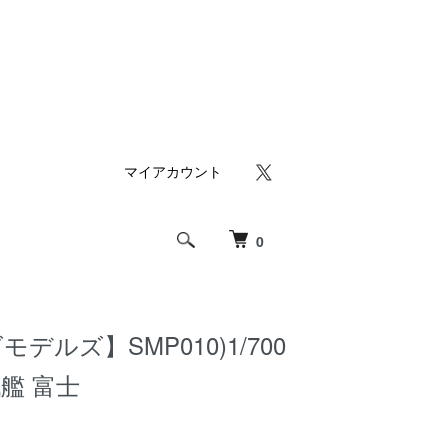
マイアカウント
0
デルズ】SMP010)1/700
艦 富士