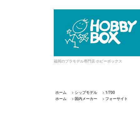
福岡のプラモデル専門店 ホビーボックス
ホーム
>
シップモデル
>
1/700
ホーム
>
国内メーカー
>
フォーサイト