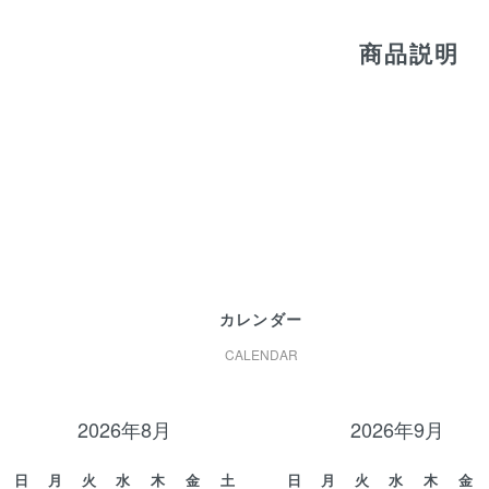
商品説明
カレンダー
CALENDAR
2026年8月
2026年9月
日
月
火
水
木
金
土
日
月
火
水
木
金