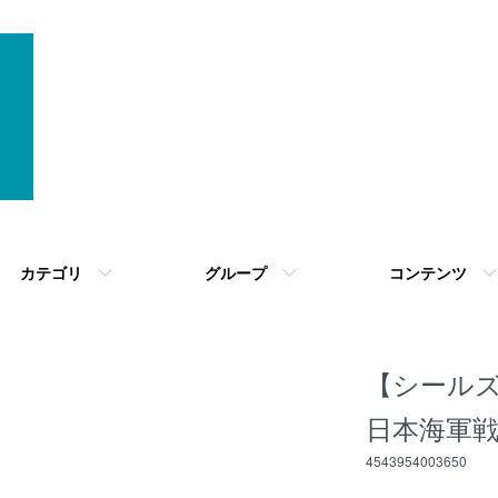
カテゴリ
グループ
コンテンツ
【シールズモ
日本海軍戦
4543954003650