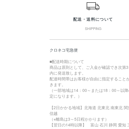
配送・送料について
SHIPPING
クロネコ宅急便
■配送時期について
商品は原則として、ご入金が確認でき次第3
内に発送致します。
配達時間帯はお客様が自由に指定すること
きます。
（一部地域は14：00～または18：00～以
定になります。）
【2日かかる地域】北海道 北東北 南東北 関
信越
（※離島は3～5日程かかります）
【翌日の14時以降】 富山 石川 静岡 愛知 