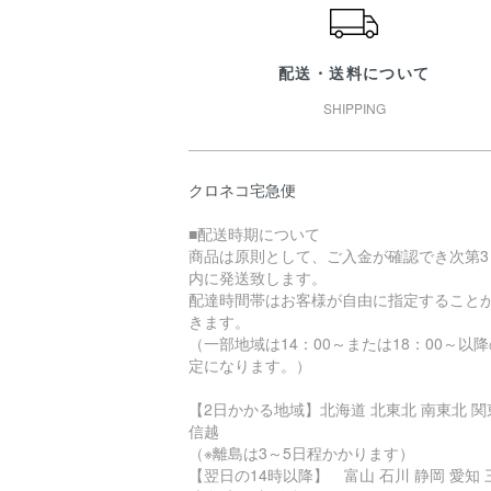
配送・送料について
SHIPPING
クロネコ宅急便
■配送時期について
商品は原則として、ご入金が確認でき次第3
内に発送致します。
配達時間帯はお客様が自由に指定すること
きます。
（一部地域は14：00～または18：00～以
定になります。）
【2日かかる地域】北海道 北東北 南東北 関
信越
（※離島は3～5日程かかります）
【翌日の14時以降】 富山 石川 静岡 愛知 