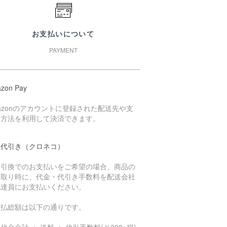
お支払いについて
PAYMENT
zon Pay
azonのアカウントに登録された配送先や支
い方法を利用して決済できます。
品代引き（クロネコ）
金引換でのお支払いをご希望の場合、商品の
け取り時に、代金・代引き手数料を配送会社
配達員にお支払いください。
支払総額は以下の通りです。