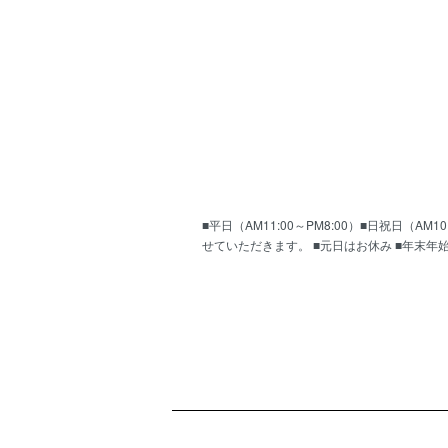
■平日（AM11:00～PM8:00）■日祝日（
せていただきます。 ■元日はお休み ■年末年
ショッピングガイド