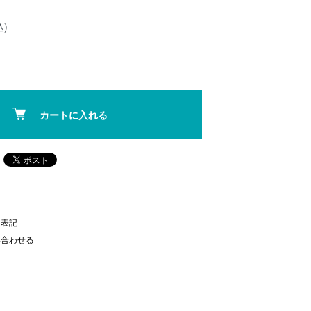
込)
カートに入れる
く表記
い合わせる