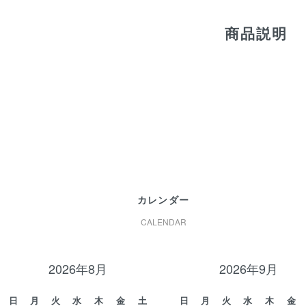
商品説明
カレンダー
CALENDAR
2026年8月
2026年9月
日
月
火
水
木
金
土
日
月
火
水
木
金