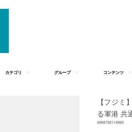
カテゴリ
グループ
コンテンツ
【フジミ】1/
る軍港 共
4968728114965