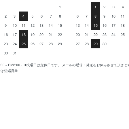
1
1
2
3
4
2
3
4
5
6
7
8
6
7
8
9
10
11
9
10
11
12
13
14
15
13
14
15
16
17
18
16
17
18
19
20
21
22
20
21
22
23
24
25
23
24
25
26
27
28
29
27
28
29
30
30
31
AM10:30～PM8:00） ■火曜日は定休日です。 メールの返信・発送をお休みさせて頂き
始は短縮営業