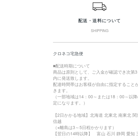
配送・送料について
SHIPPING
クロネコ宅急便
■配送時期について
商品は原則として、ご入金が確認でき次第3
内に発送致します。
配達時間帯はお客様が自由に指定すること
きます。
（一部地域は14：00～または18：00～以
定になります。）
【2日かかる地域】北海道 北東北 南東北 関
信越
（※離島は3～5日程かかります）
【翌日の14時以降】 富山 石川 静岡 愛知 