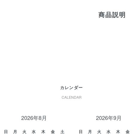
商品説明
カレンダー
CALENDAR
2026年8月
2026年9月
日
月
火
水
木
金
土
日
月
火
水
木
金