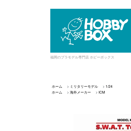
福岡のプラモデル専門店 ホビーボックス
ホーム
>
ミリタリーモデル
>
1/24
ホーム
>
海外メーカー
>
ICM