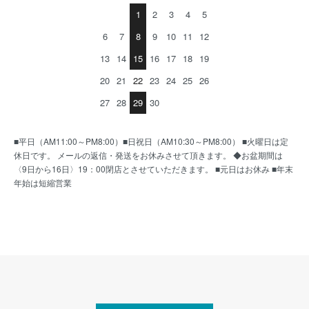
1
2
3
4
5
6
7
8
9
10
11
12
13
14
15
16
17
18
19
20
21
22
23
24
25
26
27
28
29
30
■平日（AM11:00～PM8:00）■日祝日（AM10:30～PM8:00） ■火曜日は定
休日です。 メールの返信・発送をお休みさせて頂きます。 ◆お盆期間は
〈9日から16日〉19：00閉店とさせていただきます。 ■元日はお休み ■年末
年始は短縮営業