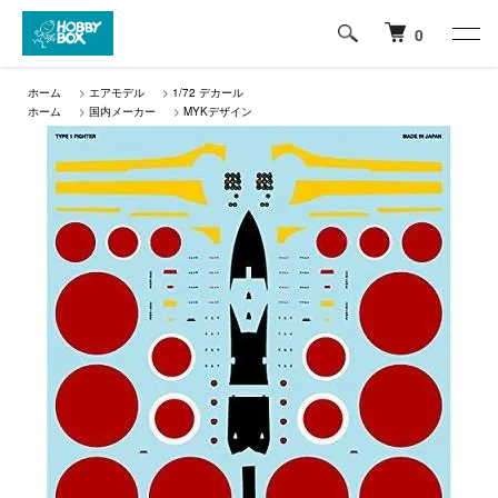
0
ホーム
>
エアモデル
>
1/72 デカール
ホーム
>
国内メーカー
>
MYKデザイン