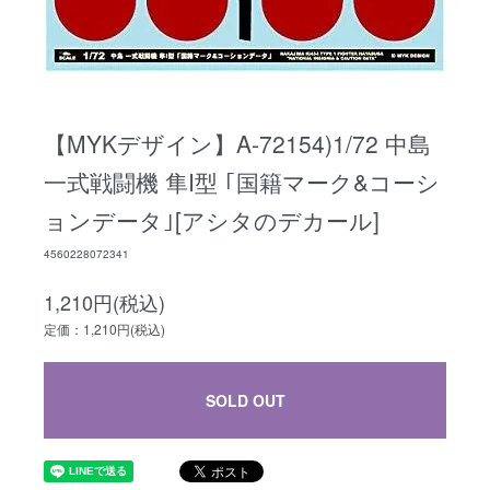
【MYKデザイン】A-72154)1/72 中島
一式戦闘機 隼I型 ｢国籍マーク&コーシ
ョンデータ｣[アシタのデカール]
4560228072341
1,210円(税込)
定価：1,210円(税込)
SOLD OUT