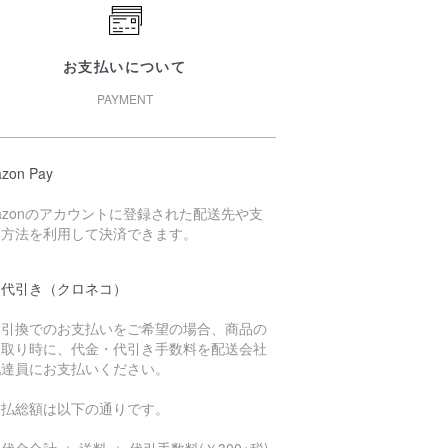
お支払いについて
PAYMENT
zon Pay
azonのアカウントに登録された配送先や支
い方法を利用して決済できます。
品代引き（クロネコ）
金引換でのお支払いをご希望の場合、商品の
け取り時に、代金・代引き手数料を配送会社
配達員にお支払いください。
支払総額は以下の通りです。