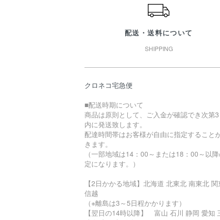
配送・送料について
SHIPPING
クロネコ宅急便
■配送時期について
商品は原則として、ご入金が確認でき次第3
内に発送致します。
配達時間帯はお客様が自由に指定すること
きます。
（一部地域は14：00～または18：00～以
定になります。）
【2日かかる地域】北海道 北東北 南東北 関
信越
（※離島は3～5日程かかります）
【翌日の14時以降】 富山 石川 静岡 愛知 