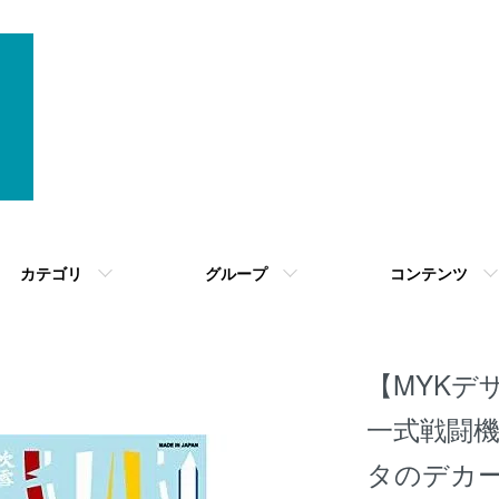
カテゴリ
グループ
コンテンツ
【MYKデザイ
一式戦闘機 
タのデカー