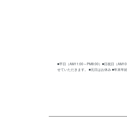
■平日（AM11:00～PM8:00）■日祝日（
せていただきます。 ■元日はお休み ■年末年
ショッピングガイド