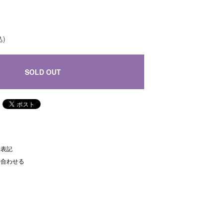
込)
SOLD OUT
く表記
い合わせる