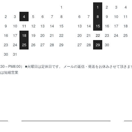
1
1
2
3
4
2
3
4
5
6
7
8
6
7
8
9
10
11
9
10
11
12
13
14
15
13
14
15
16
17
18
16
17
18
19
20
21
22
20
21
22
23
24
25
23
24
25
26
27
28
29
27
28
29
30
30
31
AM10:30～PM8:00） ■火曜日は定休日です。 メールの返信・発送をお休みさせて頂き
始は短縮営業