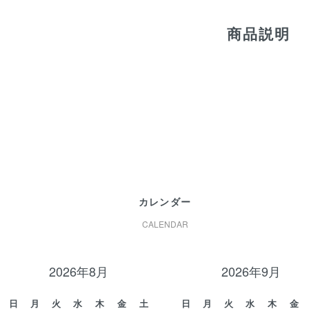
商品説明
カレンダー
CALENDAR
2026年8月
2026年9月
日
月
火
水
木
金
土
日
月
火
水
木
金