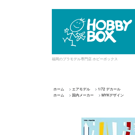
福岡のプラモデル専門店 ホビーボックス
ホーム
>
エアモデル
>
1/72 デカール
ホーム
>
国内メーカー
>
MYKデザイン