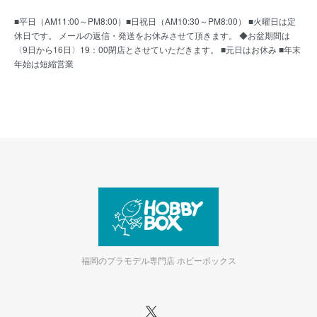
■平日（AM11:00～PM8:00）■日祝日（AM10:30～PM8:00） ■火曜日は定
休日です。 メールの返信・発送をお休みさせて頂きます。 ◆お盆期間は
〈9日から16日〉19：00閉店とさせていただきます。 ■元日はお休み ■年末
年始は短縮営業
福岡のプラモデル専門店 ホビーボックス