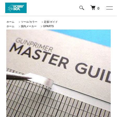
0
ホーム
>
ツール/カラー
>
定規/ガイド
ホーム
>
国内メーカー
>
GPARTS