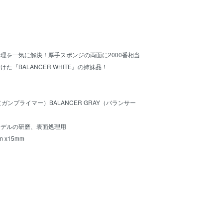
理を一気に解決！厚手スポンジの両面に2000番相当
た『BALANCER WHITE』の姉妹品！
R（ガンプライマー）BALANCER GRAY（バランサー
モデルの研磨、表面処理用
 x15mm