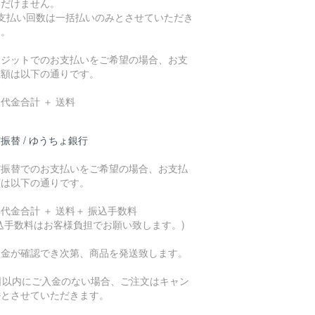
ただけません。
お支払い回数は一括払いのみとさせていただき
す。
レジットでのお支払いをご希望の場合、お支
総額は以下の通りです。
代金合計 ＋ 送料
振替 / ゆうちょ銀行
貯振替でのお支払いをご希望の場合、お支払
額は以下の通りです。
代金合計 ＋ 送料＋ 振込手数料
込手数料はお客様負担でお願い致します。)
入金が確認でき次第、商品を発送致します。
7日以内にご入金のない場合、ご注文はキャン
ルとさせていただきます。