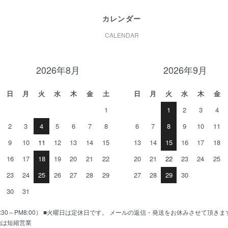
カレンダー
CALENDAR
2026年8月
2026年9月
日
月
火
水
木
金
土
日
月
火
水
木
金
1
1
2
3
4
2
3
4
5
6
7
8
6
7
8
9
10
11
9
10
11
12
13
14
15
13
14
15
16
17
18
16
17
18
19
20
21
22
20
21
22
23
24
25
23
24
25
26
27
28
29
27
28
29
30
30
31
AM10:30～PM8:00） ■火曜日は定休日です。 メールの返信・発送をお休みさせて頂き
始は短縮営業