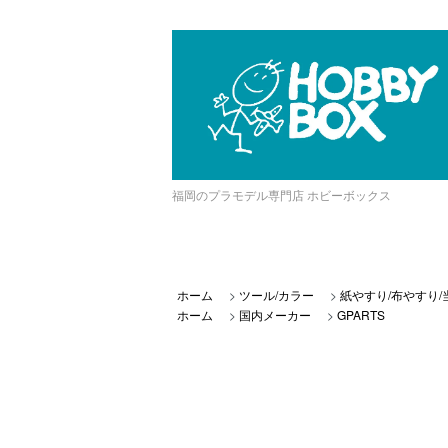
福岡のプラモデル専門店 ホビーボックス
ホーム
>
ツール/カラー
>
紙やすり/布やすり/
ホーム
>
国内メーカー
>
GPARTS