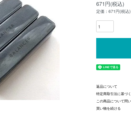
671円(税込)
定価：671円(税込)
返品について
特定商取引法に基づ
この商品について問
買い物を続ける