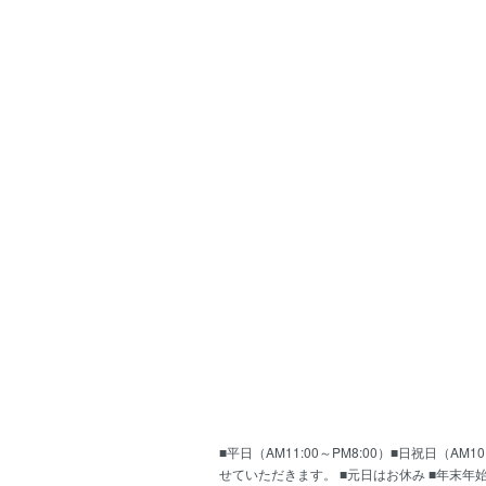
■平日（AM11:00～PM8:00）■日祝日（
せていただきます。 ■元日はお休み ■年末年