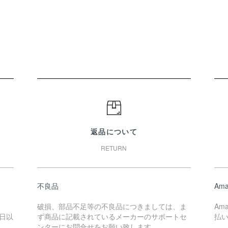
返品について
RETURN
不良品
Ama
破損、部品不足等の不良品につきましては、ま
Am
日以
ず商品に記載されているメーカーのサポートセ
払
ンターにお問合せをお願い致します。