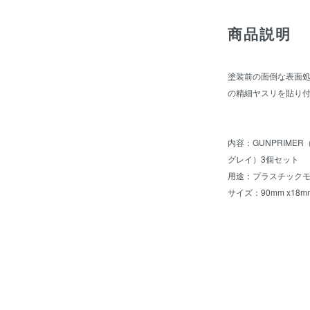
商品説明
塗装前の面倒な表面処
の精細ヤスリを貼り付け
内容：GUNPRIME
グレイ）3個セット
用途：プラスチック
サイズ：90mm x18mm