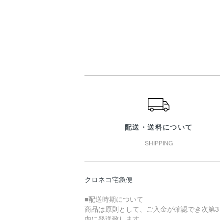
ショッピングガイド
配送・送料について
SHIPPING
クロネコ宅急便
■配送時期について
商品は原則として、ご入金が確認でき次第3
内に発送致します。