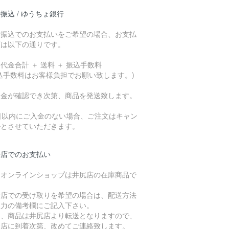
振込 / ゆうちょ銀行
行振込でのお支払いをご希望の場合、お支払
額は以下の通りです。
代金合計 ＋ 送料 ＋ 振込手数料
込手数料はお客様負担でお願い致します。)
入金が確認でき次第、商品を発送致します。
7日以内にご入金のない場合、ご注文はキャン
ルとさせていただきます。
来店でのお支払い
、オンラインショップは井尻店の在庫商品で
。
倉店での受け取りを希望の場合は、配送方法
入力の備考欄にご記入下さい。
た、商品は井尻店より転送となりますので、
倉店に到着次第、改めてご連絡致します。