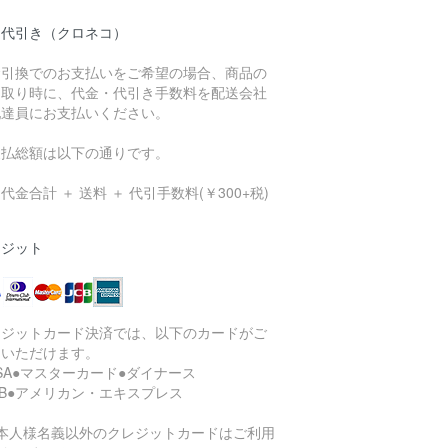
品代引き（クロネコ）
金引換でのお支払いをご希望の場合、商品の
け取り時に、代金・代引き手数料を配送会社
配達員にお支払いください。
支払総額は以下の通りです。
代金合計 ＋ 送料 ＋ 代引手数料(￥300+税)
レジット
レジットカード決済では、以下のカードがご
用いただけます。
ISA●マスターカード●ダイナース
CB●アメリカン・エキスプレス
ご本人様名義以外のクレジットカードはご利用