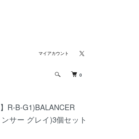
マイアカウント
0
】R-B-G1)BALANCER
バランサー グレイ)3個セット