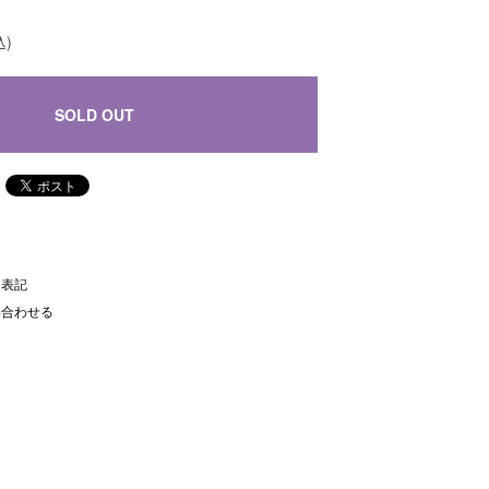
込)
SOLD OUT
く表記
い合わせる