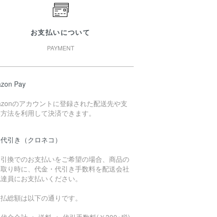
お支払いについて
PAYMENT
zon Pay
azonのアカウントに登録された配送先や支
い方法を利用して決済できます。
品代引き（クロネコ）
金引換でのお支払いをご希望の場合、商品の
け取り時に、代金・代引き手数料を配送会社
配達員にお支払いください。
支払総額は以下の通りです。