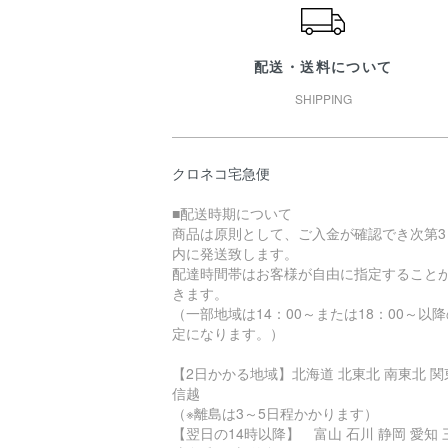
配送・送料について
SHIPPING
クロネコ宅急便
■配送時期について
商品は原則として、ご入金が確認でき次第3
内に発送致します。
配達時間帯はお客様が自由に指定すること
きます。
（一部地域は14：00～または18：00～以
定になります。）
【2日かかる地域】北海道 北東北 南東北 関
信越
（※離島は3～5日程かかります）
【翌日の14時以降】 富山 石川 静岡 愛知 