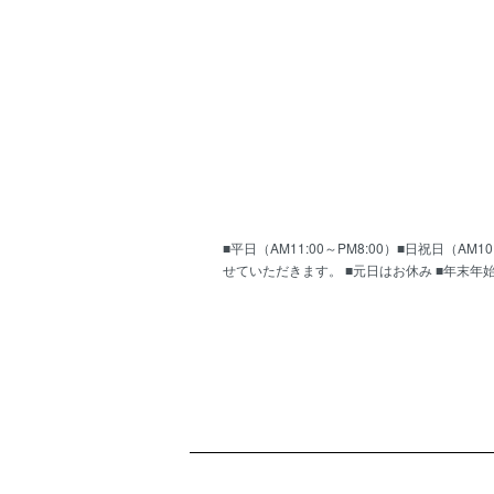
■平日（AM11:00～PM8:00）■日祝日（
せていただきます。 ■元日はお休み ■年末年
ショッピングガイド