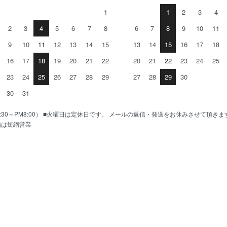
1
1
2
3
4
2
3
4
5
6
7
8
6
7
8
9
10
11
9
10
11
12
13
14
15
13
14
15
16
17
18
16
17
18
19
20
21
22
20
21
22
23
24
25
23
24
25
26
27
28
29
27
28
29
30
30
31
AM10:30～PM8:00） ■火曜日は定休日です。 メールの返信・発送をお休みさせて頂き
始は短縮営業