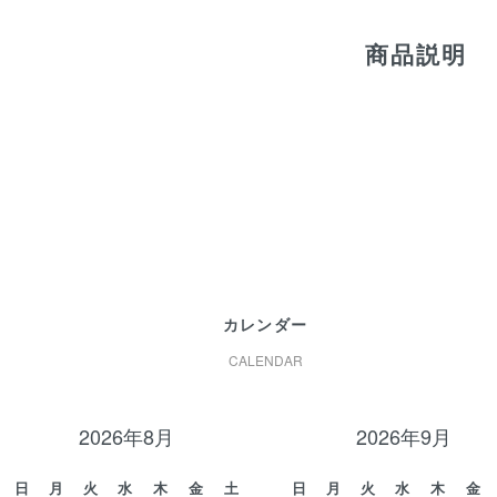
商品説明
カレンダー
CALENDAR
2026年8月
2026年9月
日
月
火
水
木
金
土
日
月
火
水
木
金