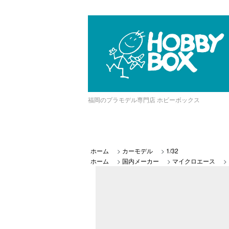
福岡のプラモデル専門店 ホビーボックス
ホーム
>
カーモデル
>
1/32
ホーム
>
国内メーカー
>
マイクロエース
>