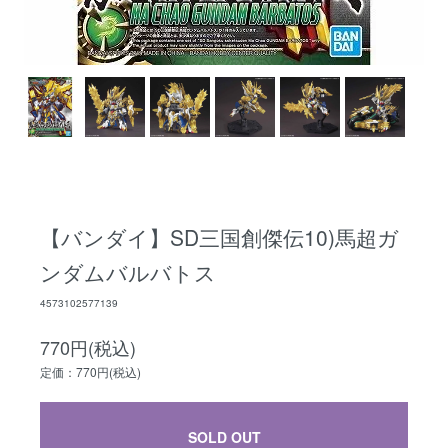
【バンダイ】SD三国創傑伝10)馬超ガ
ンダムバルバトス
4573102577139
770円(税込)
定価：770円(税込)
SOLD OUT