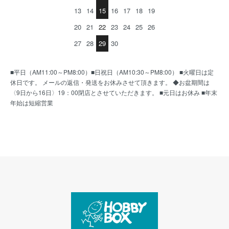
13
14
15
16
17
18
19
20
21
22
23
24
25
26
27
28
29
30
■平日（AM11:00～PM8:00）■日祝日（AM10:30～PM8:00） ■火曜日は定
休日です。 メールの返信・発送をお休みさせて頂きます。 ◆お盆期間は
〈9日から16日〉19：00閉店とさせていただきます。 ■元日はお休み ■年末
年始は短縮営業