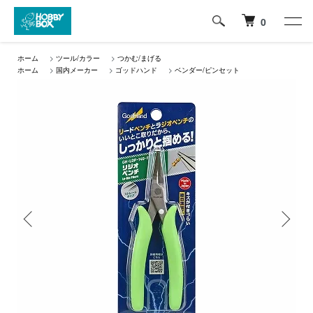
0
ホーム
>
ツール/カラー
>
つかむ/まげる
ホーム
>
国内メーカー
>
ゴッドハンド
>
ベンダー/ピンセット