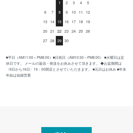
1
2
3
4
5
6
7
8
9
10
11
12
13
14
15
16
17
18
19
20
21
22
23
24
25
26
27
28
29
30
■平日（AM11:00～PM8:00）■日祝日（AM10:30～PM8:00） ■火曜日は定
休日です。 メールの返信・発送をお休みさせて頂きます。 ◆お盆期間は
〈9日から16日〉19：00閉店とさせていただきます。 ■元日はお休み ■年末
年始は短縮営業