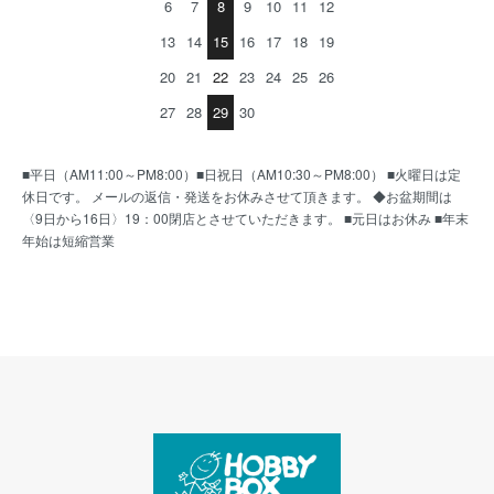
6
7
8
9
10
11
12
13
14
15
16
17
18
19
20
21
22
23
24
25
26
27
28
29
30
■平日（AM11:00～PM8:00）■日祝日（AM10:30～PM8:00） ■火曜日は定
休日です。 メールの返信・発送をお休みさせて頂きます。 ◆お盆期間は
〈9日から16日〉19：00閉店とさせていただきます。 ■元日はお休み ■年末
年始は短縮営業