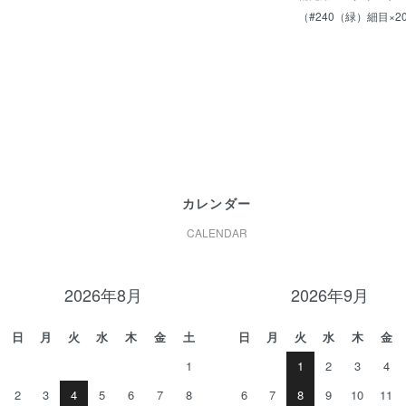
（#240（緑）細目×
カレンダー
CALENDAR
2026年8月
2026年9月
日
月
火
水
木
金
土
日
月
火
水
木
金
1
1
2
3
4
2
3
4
5
6
7
8
6
7
8
9
10
11