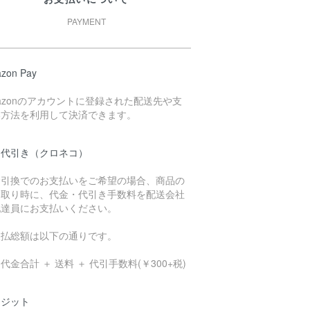
PAYMENT
zon Pay
azonのアカウントに登録された配送先や支
い方法を利用して決済できます。
品代引き（クロネコ）
金引換でのお支払いをご希望の場合、商品の
け取り時に、代金・代引き手数料を配送会社
配達員にお支払いください。
支払総額は以下の通りです。
代金合計 ＋ 送料 ＋ 代引手数料(￥300+税)
レジット