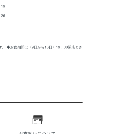
19
26
ます。 ◆お盆期間は〈9日から16日〉19：00閉店とさ
お支払いについて