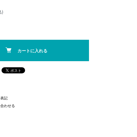
込)
カートに入れる
く表記
い合わせる