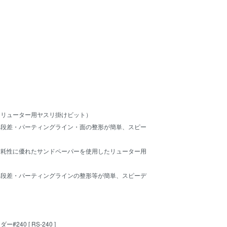
（リューター用ヤスリ掛けビット）
・段差・パーティングライン・面の整形が簡単、スピー
摩耗性に優れたサンドペーパーを使用したリューター用
・段差・パーティングラインの整形等が簡単、スピーデ
。
40 [ RS-240 ]