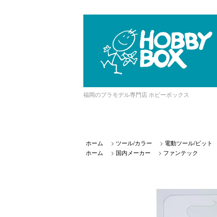
福岡のプラモデル専門店 ホビーボックス
ホーム
>
ツール/カラー
>
電動ツール/ビット
ホーム
>
国内メーカー
>
ファンテック