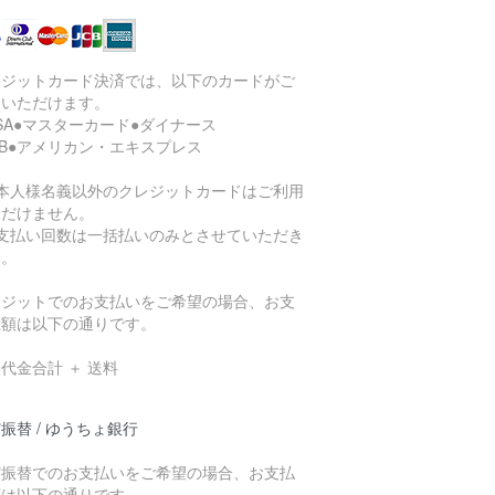
レジットカード決済では、以下のカードがご
用いただけます。
ISA●マスターカード●ダイナース
CB●アメリカン・エキスプレス
ご本人様名義以外のクレジットカードはご利用
ただけません。
お支払い回数は一括払いのみとさせていただき
す。
レジットでのお支払いをご希望の場合、お支
総額は以下の通りです。
代金合計 ＋ 送料
振替 / ゆうちょ銀行
貯振替でのお支払いをご希望の場合、お支払
額は以下の通りです。