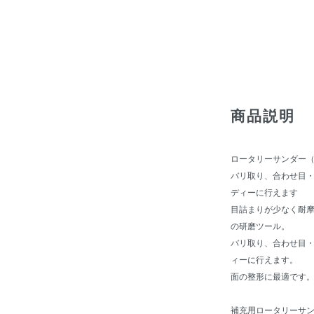
商品説明
ロータリーサンダー
バリ取り、合わせ目
ディーに行えます
目詰まりが少なく耐
の研磨ツール。
バリ取り、合わせ目
ィーに行えます。
面の整形に最適です
補充用ロータリーサンダー#2