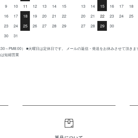
9
10
11
12
13
14
15
13
14
15
16
17
18
16
17
18
19
20
21
22
20
21
22
23
24
25
23
24
25
26
27
28
29
27
28
29
30
30
31
AM10:30～PM8:00） ■火曜日は定休日です。 メールの返信・発送をお休みさせて頂き
始は短縮営業
返品について