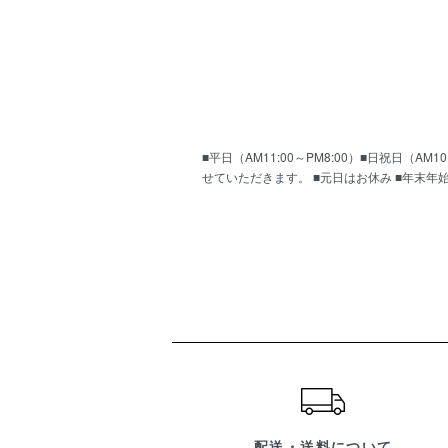
■平日（AM11:00～PM8:00）■日祝日（
せていただきます。 ■元日はお休み ■年末年
ショッピングガイド
配送・送料について