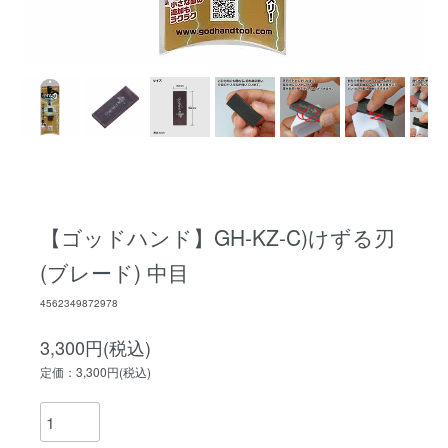
【ゴッドハンド】GH-KZ-C)けずる刃
(ブレード) 中目
4562349872978
3,300円(税込)
定価：3,300円(税込)