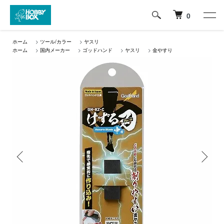
0
ホーム
>
ツール/カラー
>
ヤスリ
ホーム
>
国内メーカー
>
ゴッドハンド
>
ヤスリ
>
金やすり