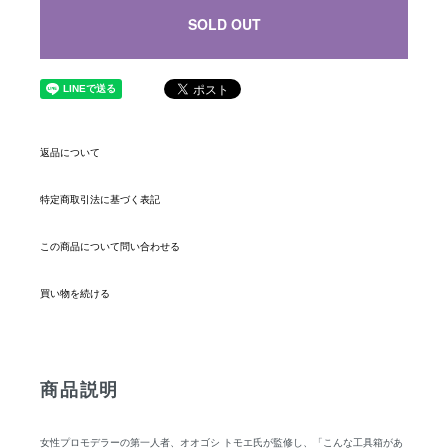
SOLD OUT
返品について
特定商取引法に基づく表記
この商品について問い合わせる
買い物を続ける
商品説明
女性プロモデラーの第一人者、オオゴシ トモエ氏が監修し、「こんな工具箱があ