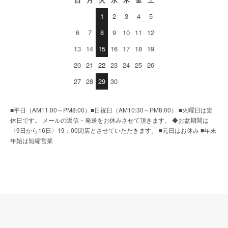
1
2
3
4
5
6
7
8
9
10
11
12
13
14
15
16
17
18
19
20
21
22
23
24
25
26
27
28
29
30
■平日（AM11:00～PM8:00）■日祝日（AM10:30～PM8:00） ■火曜日は定
休日です。 メールの返信・発送をお休みさせて頂きます。 ◆お盆期間は
〈9日から16日〉19：00閉店とさせていただきます。 ■元日はお休み ■年末
年始は短縮営業