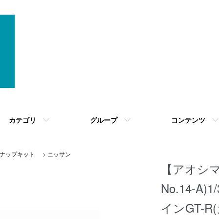
カテゴリ
グループ
コンテンツ
ナップキット
>
ニッサン
【アオシ
No.14-A
インGT-