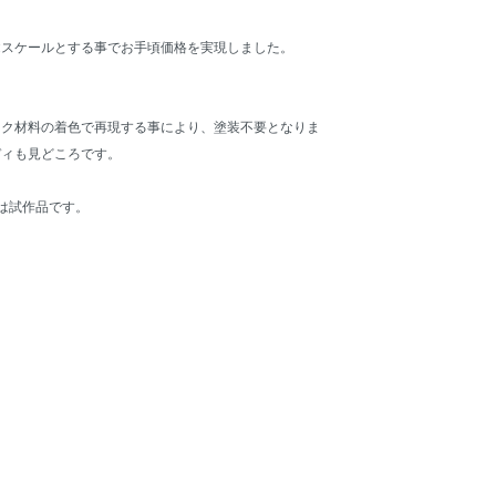
32スケールとする事でお手頃価格を実現しました。
ック材料の着色で再現する事により、塗装不要となりま
ディも見どころです。
は試作品です。