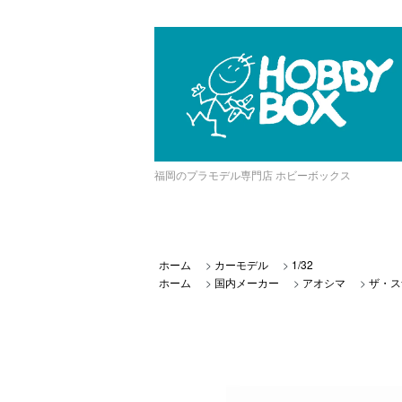
福岡のプラモデル専門店 ホビーボックス
ホーム
>
カーモデル
>
1/32
ホーム
>
国内メーカー
>
アオシマ
>
ザ・ス