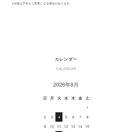
※仕様は予告なく変更になる場合があります。
カレンダー
CALENDAR
2026年8月
日
月
火
水
木
金
土
1
2
3
4
5
6
7
8
9
10
11
12
13
14
15