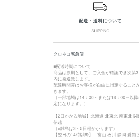
配送・送料について
SHIPPING
クロネコ宅急便
■配送時期について
商品は原則として、ご入金が確認でき次第3
内に発送致します。
配達時間帯はお客様が自由に指定すること
きます。
（一部地域は14：00～または18：00～以
定になります。）
【2日かかる地域】北海道 北東北 南東北 関
信越
（※離島は3～5日程かかります）
【翌日の14時以降】 富山 石川 静岡 愛知 