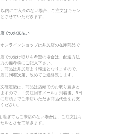
7日以内にご入金のない場合、ご注文はキャン
ルとさせていただきます。
来店でのお支払い
、オンラインショップは井尻店の在庫商品で
。
倉店での受け取りを希望の場合は、配送方法
入力の備考欄にご記入下さい。
た、商品は井尻店より転送となりますので、
倉店に到着次第、改めてご連絡致します。
注文確定後は、商品は店頭でのお取り置きと
りますので、「受注回答メール」到着後、5日
内に店頭までご来店いただき商品代金をお支
いください。
日を過ぎてもご来店のない場合は、ご注文はキ
ンセルとさせて頂きます。