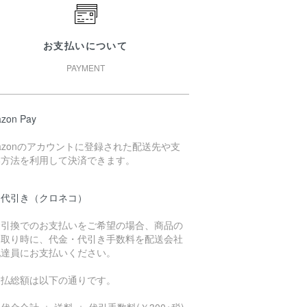
お支払いについて
PAYMENT
zon Pay
azonのアカウントに登録された配送先や支
い方法を利用して決済できます。
品代引き（クロネコ）
金引換でのお支払いをご希望の場合、商品の
け取り時に、代金・代引き手数料を配送会社
配達員にお支払いください。
支払総額は以下の通りです。