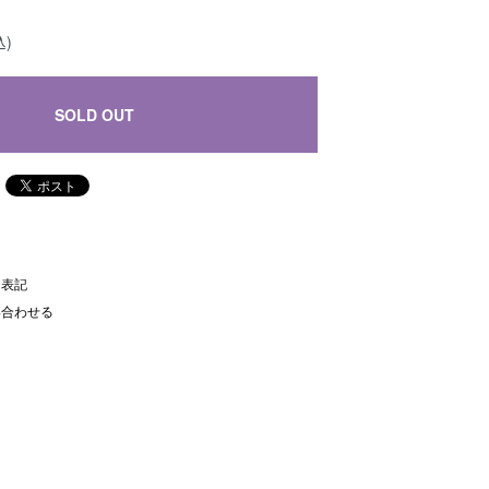
込)
SOLD OUT
く表記
い合わせる