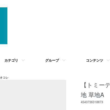
カテゴリ
グループ
コンテンツ
オコレ
【トミーテ
地 草地A
4543736318873