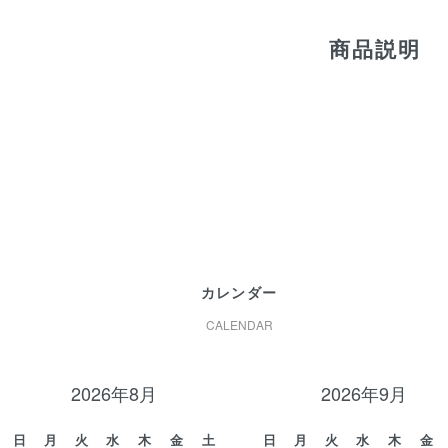
商品説明
カレンダー
CALENDAR
2026年8月
2026年9月
日
月
火
水
木
金
土
日
月
火
水
木
金