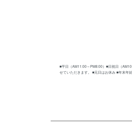
■平日（AM11:00～PM8:00）■日祝日（
せていただきます。 ■元日はお休み ■年末年
ショッピングガイド