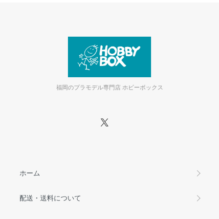
福岡のプラモデル専門店 ホビーボックス
ホーム
配送・送料について