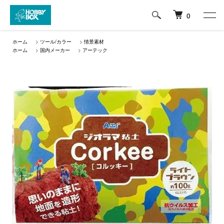
0
ホーム
>
ツール/カラー
>
情景素材
ホーム
>
国内メーカー
>
アーテック