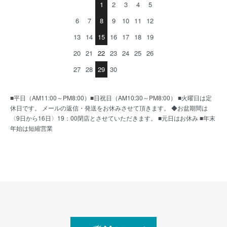
1
2
3
4
5
6
7
8
9
10
11
12
13
14
15
16
17
18
19
20
21
22
23
24
25
26
27
28
29
30
■平日（AM11:00～PM8:00）■日祝日（AM10:30～PM8:00） ■火曜日は定
休日です。 メールの返信・発送をお休みさせて頂きます。 ◆お盆期間は
〈9日から16日〉19：00閉店とさせていただきます。 ■元日はお休み ■年末
年始は短縮営業