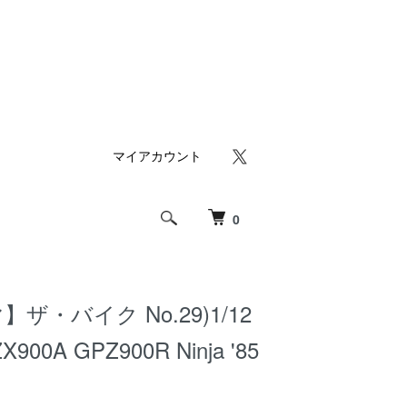
マイアカウント
0
ザ・バイク No.29)1/12
00A GPZ900R Ninja '85