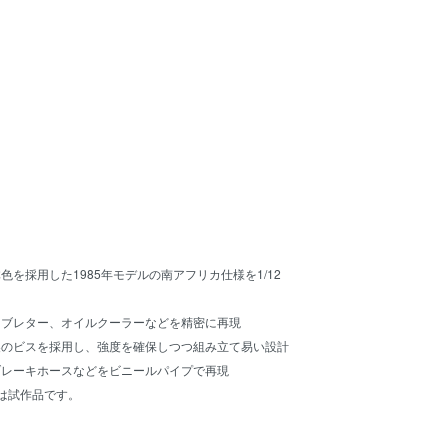
を採用した1985年モデルの南アフリカ仕様を1/12
ャブレター、オイルクーラーなどを精密に再現
製のビスを採用し、強度を確保しつつ組み立て易い設計
ブレーキホースなどをビニールパイプで再現
は試作品です。