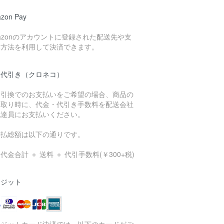
zon Pay
azonのアカウントに登録された配送先や支
い方法を利用して決済できます。
品代引き（クロネコ）
金引換でのお支払いをご希望の場合、商品の
け取り時に、代金・代引き手数料を配送会社
配達員にお支払いください。
支払総額は以下の通りです。
代金合計 ＋ 送料 ＋ 代引手数料(￥300+税)
レジット
レジットカード決済では、以下のカードがご