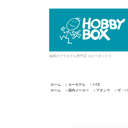
福岡のプラモデル専門店 ホビーボックス
ホーム
>
カーモデル
>
1/12
ホーム
>
国内メーカー
>
アオシマ
>
ザ・バ