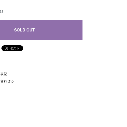
込)
SOLD OUT
く表記
い合わせる