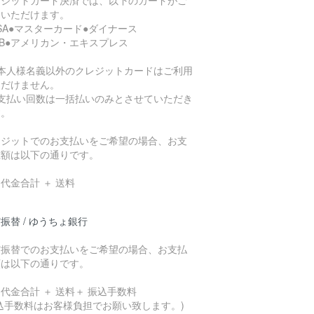
用いただけます。
ISA●マスターカード●ダイナース
CB●アメリカン・エキスプレス
ご本人様名義以外のクレジットカードはご利用
ただけません。
お支払い回数は一括払いのみとさせていただき
す。
レジットでのお支払いをご希望の場合、お支
総額は以下の通りです。
代金合計 ＋ 送料
振替 / ゆうちょ銀行
貯振替でのお支払いをご希望の場合、お支払
額は以下の通りです。
代金合計 ＋ 送料＋ 振込手数料
込手数料はお客様負担でお願い致します。)