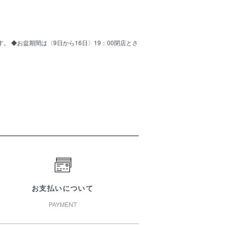
ます。 ◆お盆期間は〈9日から16日〉19：00閉店とさ
お支払いについて
PAYMENT