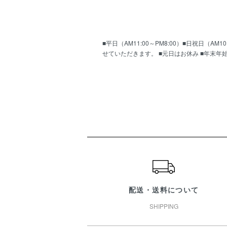
■平日（AM11:00～PM8:00）■日祝日（
せていただきます。 ■元日はお休み ■年末年
ショッピングガイド
配送・送料について
SHIPPING