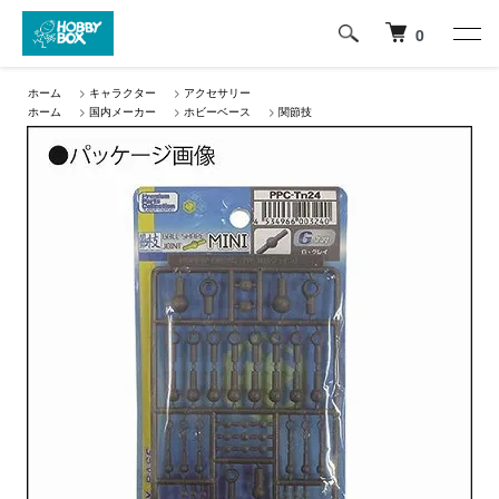
0
ホーム
>
キャラクター
>
アクセサリー
ホーム
>
国内メーカー
>
ホビーベース
>
関節技